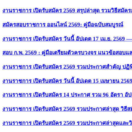
งานราชการ เปิดรับสมัคร 2569 สรุปล่าสุด รวมวิธีสมัค
สมัครสอบราชการ ออนไลน์ 2569: คู่มือฉบับสมบูรณ์
งานราชการ เปิดรับสมัคร วันนี้ อัปเดต 17 เม.ย. 2569
สอบ ก.พ. 2569 : คู่มือเตรียมตัวครบวงจร แนวข้อสอบแ
งานราชการ เปิดรับสมัคร 2569 รวมประกาศสำคัญ ปฏิท
งานราชการ เปิดรับสมัคร วันนี้ อัปเดต 15 เมษายน 256
งานราชการ เปิดรับสมัคร 14 ประกาศ รวม 96 อัตรา อัป
งานราชการ เปิดรับสมัคร 2569 รวมประกาศล่าสุด วิธี
งานราชการ เปิดรับสมัคร 2569 รวมประกาศล่าสุดและวิ