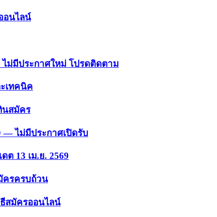
รออนไลน์
 — ไม่มีประกาศใหม่ โปรดติดตาม
ละเทคนิค
ินสมัคร
9 — ไม่มีประกาศเปิดรับ
เดต 13 เม.ย. 2569
สมัครครบถ้วน
ธีสมัครออนไลน์