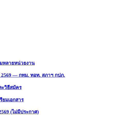
 รวมหลายหน่วยงาน
ย. 2569 — กทม. ทอท. สภาฯ กปภ.
ะวิธีสมัคร
ตรียมเอกสาร
2569 (ไม่มีประกาศ)