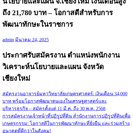
นโยบายและแผน จ.เชียงใหม่ เงินเดือนสูง
ถึง 21,780 บาท – โอกาสดีสำหรับการ
พัฒนาทักษะในราชการ
admin
มีนาคม 24, 2025
ประกาศรับสมัครงาน ตำแหน่งพนักงาน
วิเคราะห์นโยบายและแผน จังหวัด
เชียงใหม่
สมัครงานอาจารย์มหาวิทยาลัยเกษตรศาสตร์: เงินเดือน 34,000
แนะแนว
บาท พร้อมโอกาสพัฒนาตนเองในเศรษฐศาสตร์และ
เรื่อง
บริหารธุรกิจ – สมัครตั้งแต่ 11 มี.ค. ถึง 30 พ.ค. 2568
การสมัครงานเจ้าหน้าที่ปฏิรูปที่ดิน สำนักงานการปฏิรูปที่ดินเพื่อ
เกษตรกรรม: โอกาสดีในการพัฒนาทักษะที่ยั่งยืน และร่วมสร้าง
อนาคตที่ดีกว่าในสังคม!