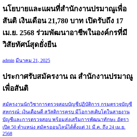
นโยบายและแผนที่สำนักงานปรมาณูเพื่อ
สันติ เงินเดือน 21,780 บาท เปิดรับถึง 17
เม.ย. 2568 ร่วมพัฒนาอาชีพในองค์กรที่มี
วิสัยทัศน์สุดยั่งยืน
admin
มีนาคม 21, 2025
ประกาศรับสมัครงาน ณ สำนักงานปรมาณู
เพื่อสันติ
สมัครงานนักวิชาการตรวจสอบบัญชีปฏิบัติการ กรมตรวจบัญชี
แนะแนว
สหกรณ์: เงินเดือนดี สวัสดิการครบ มีโอกาสเติบโตในสายงาน
เรื่อง
บัญชีและการตรวจสอบ พร้อมส่งเสริมการพัฒนาทักษะ อัตรา
เปิด 50 ตำแหน่ง สมัครออนไลน์ได้ตั้งแต่ 31 มี.ค. ถึง 24 เม.ย.
2568