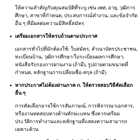
ให้ความสำคัญกับคุณสมบัติที่ระบุ เช่น เพศ, อายุ, วุฒิการ
ศึกษา, สาขาที่กำหนด, ประสบการณ์ทำงาน, และข้อจำกัด
อื่น ๆ ที่มีผลต่อความมีสิทธิ์สมัคร
เตรียมเอกสารให้ครบถ้วนตามประกาศ
เอกสารทั่วไปที่มักต้องใช้: ใบสมัคร, สำเนาบัตรประชาชน,
ทะเบียนบ้าน, วุฒิการศึกษา/ใบระเบียนผลการศึกษา,
หนังสือรับรองการผ่านงาน (ถ้ามี), รูปถ่ายตามขนาดที่
กำหนด, หลักฐานการเปลี่ยนชื่อ-สกุล (ถ้ามี)
หากประกาศไม่ต้องผ่านภาค ก. ให้ตรวจสอบวิธีคัดเลือก
อื่น ๆ
การคัดเลือกอาจใช้การสัมภาษณ์, การพิจารณาเอกสาร,
หรืองานทดสอบทางด้านทักษะแทน ซึ่งควรเตรียม
ประวัติการทำงานและหลักฐานที่แสดงความสามารถ
เฉพาะด้าน