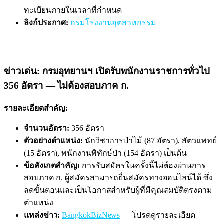
ทะเบียนภายในเวลาที่กำหนด
ลิงก์ประกาศ:
กรมโรงงานอุตสาหกรรม
ข่าวเด่น: กรมอุทยานฯ เปิดรับพนักงานราชการทั่วไป
356 อัตรา — ไม่ต้องสอบภาค ก.
รายละเอียดสำคัญ:
จำนวนอัตรา:
356 อัตรา
ตัวอย่างตำแหน่ง:
นักวิชาการป่าไม้ (87 อัตรา), สัตวแพทย์
(15 อัตรา), พนักงานพิทักษ์ป่า (154 อัตรา) เป็นต้น
ข้อสังเกตสำคัญ:
การรับสมัครในครั้งนี้ไม่ต้องผ่านการ
สอบภาค ก. ผู้สมัครสามารถยื่นสมัครทางออนไลน์ได้ ซึ่ง
ลดขั้นตอนและเป็นโอกาสสำหรับผู้ที่มีคุณสมบัติตรงตาม
ตำแหน่ง
แหล่งข่าว:
BangkokBizNews
— โปรดดูรายละเอียด