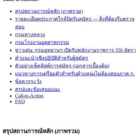
สรุปสถานการณ์หลัก (ภาพรวม)
รายละเอียดประกาศใกล้ปิดรับสมัคร — สิ่งที่ต้องรีบตรวจ
สอบ
กรมทางหลวง
กรมโรงงานอุตสาหกรรม
ข่าวเด่น: กรมอุทยานฯ เปิดรับพนักงานราชการ 356 อัตรา
คำแนะนำเชิงปฏิบัติสำหรับผู้สมัคร
ตัวอย่างเช็คลิสต์การสมัคร (เอกสารเบื้องต้น)
แนวทางการเตรียมตัวสำหรับตำแหน่งไม่ต้องสอบภาค ก.
ข้อควรระวัง
สรุปและข้อเสนอแนะ
Call-to-Action
FAQ
สรุปสถานการณ์หลัก (ภาพรวม)