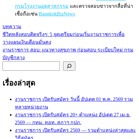
กรมโรงงานอุตสาหกรรม
และตรวจสอบข่าวจากสื่อที่น่า
เชื่อถือเช่น
BangkokBizNews
บทความ
ชีวิตหลังสอบติดจริงๆ: 5 จุดเตรียมก่อนเริ่มงานราชการเพื่อ
แนะแนว
วางแผนเงินเดือนมั่นคง
เรื่อง
งานราชการ สอบ: แนวทางสุขภาพ ก่อนสอบ ระเบียบใหม่ กรม
บัญชีกลาง
ค้นหา
เรื่องล่าสุด
งานราชการ เปิดรับสมัคร วันนี้ อัปเดต 01 พ.ค. 2569 รวม
หลายหน่วยงาน
งานราชการ เปิดรับสมัคร 20+ ตำแหน่ง อัปเดต 27 เม.ย.
2569 — กทม. ทอท. สภาฯ กปภ.
งานราชการ เปิดรับสมัคร 2569 — รวมตำแหน่งล่าสุดและ
วิธีสมัคร