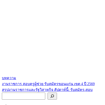
บทความ
งานราชการ สอบครูผู้ช่วย รับสมัครขอนแก่น เขต 4 ปี 2569
แนะแนว
สรุปงานราชการและรัฐวิสาหกิจ สัปดาห์นี้: รับสมัคร-สอบ
เรื่อง
ค้นหา