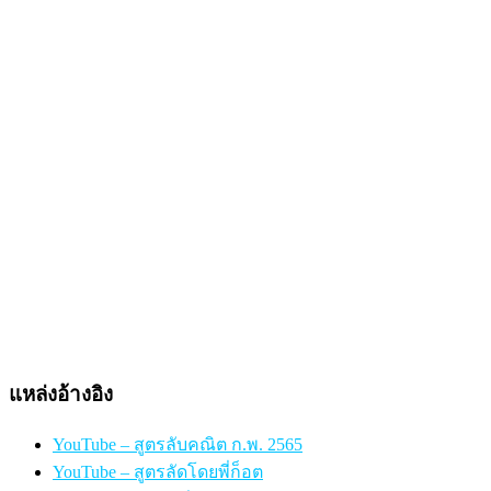
แหล่งอ้างอิง
YouTube – สูตรลับคณิต ก.พ. 2565
YouTube – สูตรลัดโดยพี่ก็อต