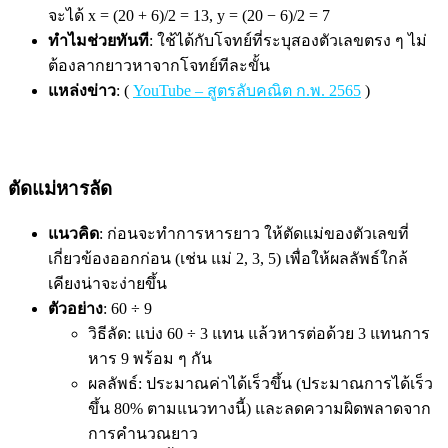
จะได้ x = (20 + 6)/2 = 13, y = (20 − 6)/2 = 7
ทำไมช่วยทันที
: ใช้ได้กับโจทย์ที่ระบุสองตัวเลขตรง ๆ ไม่
ต้องลากยาวหาจากโจทย์ทีละขั้น
แหล่งข่าว
: (
YouTube – สูตรลับคณิต ก.พ. 2565
)
ตัดแม่หารลัด
แนวคิด
: ก่อนจะทำการหารยาว ให้ตัดแม่ของตัวเลขที่
เกี่ยวข้องออกก่อน (เช่น แม่ 2, 3, 5) เพื่อให้ผลลัพธ์ใกล้
เคียงน่าจะง่ายขึ้น
ตัวอย่าง
: 60 ÷ 9
วิธีลัด: แบ่ง 60 ÷ 3 แทน แล้วหารต่อด้วย 3 แทนการ
หาร 9 พร้อม ๆ กัน
ผลลัพธ์: ประมาณค่าได้เร็วขึ้น (ประมาณการได้เร็ว
ขึ้น 80% ตามแนวทางนี้) และลดความผิดพลาดจาก
การคำนวณยาว