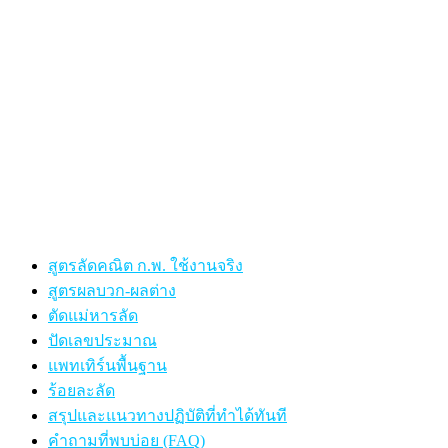
สูตรลัดคณิต ก.พ. ใช้งานจริง
สูตรผลบวก-ผลต่าง
ตัดแม่หารลัด
ปัดเลขประมาณ
แพทเทิร์นพื้นฐาน
ร้อยละลัด
สรุปและแนวทางปฏิบัติที่ทำได้ทันที
คำถามที่พบบ่อย (FAQ)