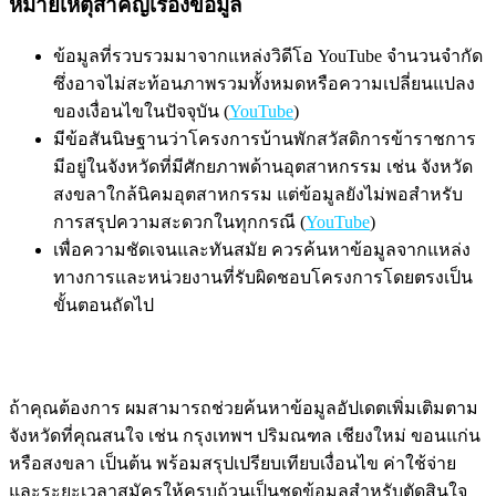
หมายเหตุสำคัญเรื่องข้อมูล
ข้อมูลที่รวบรวมมาจากแหล่งวิดีโอ YouTube จำนวนจำกัด
ซึ่งอาจไม่สะท้อนภาพรวมทั้งหมดหรือความเปลี่ยนแปลง
ของเงื่อนไขในปัจจุบัน (
YouTube
)
มีข้อสันนิษฐานว่าโครงการบ้านพักสวัสดิการข้าราชการ
มีอยู่ในจังหวัดที่มีศักยภาพด้านอุตสาหกรรม เช่น จังหวัด
สงขลาใกล้นิคมอุตสาหกรรม แต่ข้อมูลยังไม่พอสำหรับ
การสรุปความสะดวกในทุกกรณี (
YouTube
)
เพื่อความชัดเจนและทันสมัย ควรค้นหาข้อมูลจากแหล่ง
ทางการและหน่วยงานที่รับผิดชอบโครงการโดยตรงเป็น
ขั้นตอนถัดไป
ถ้าคุณต้องการ ผมสามารถช่วยค้นหาข้อมูลอัปเดตเพิ่มเติมตาม
จังหวัดที่คุณสนใจ เช่น กรุงเทพฯ ปริมณฑล เชียงใหม่ ขอนแก่น
หรือสงขลา เป็นต้น พร้อมสรุปเปรียบเทียบเงื่อนไข ค่าใช้จ่าย
และระยะเวลาสมัครให้ครบถ้วนเป็นชุดข้อมูลสำหรับตัดสินใจ