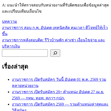
A: แนะนำให้ตรวจสอบกับหน่วยงานที่รับผิดชอบเพื่อข้อมูลล่าสุด
และเปรียบเทียบเงื่อนไข
บทความ
งานราชการ สอบ ก.พ. อัปเดต เทคนิคลัด คุมเวลา ตีโจทย์ให้เร็ว
แนะแนว
ขึ้น
เรื่อง
งานราชการหลังสอบติด: รีวิวบ้านพัก ค่าเช่า เงื่อนไขจ่าย และ
บริหารเงิน
ค้นหา
เรื่องล่าสุด
งานราชการ เปิดรับสมัคร วันนี้ อัปเดต 01 พ.ค. 2569 รวม
หลายหน่วยงาน
งานราชการ เปิดรับสมัคร 20+ ตำแหน่ง อัปเดต 27 เม.ย.
2569 — กทม. ทอท. สภาฯ กปภ.
งานราชการ เปิดรับสมัคร 2569 — รวมตำแหน่งล่าสุดและ
วิธีสมัคร