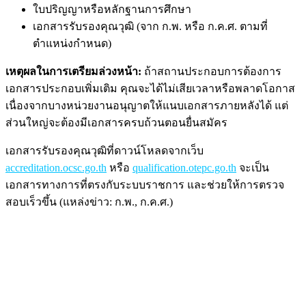
ใบปริญญาหรือหลักฐานการศึกษา
เอกสารรับรองคุณวุฒิ (จาก ก.พ. หรือ ก.ค.ศ. ตามที่
ตำแหน่งกำหนด)
เหตุผลในการเตรียมล่วงหน้า:
ถ้าสถานประกอบการต้องการ
เอกสารประกอบเพิ่มเติม คุณจะได้ไม่เสียเวลาหรือพลาดโอกาส
เนื่องจากบางหน่วยงานอนุญาตให้แนบเอกสารภายหลังได้ แต่
ส่วนใหญ่จะต้องมีเอกสารครบถ้วนตอนยื่นสมัคร
เอกสารรับรองคุณวุฒิที่ดาวน์โหลดจากเว็บ
accreditation.ocsc.go.th
หรือ
qualification.otepc.go.th
จะเป็น
เอกสารทางการที่ตรงกับระบบราชการ และช่วยให้การตรวจ
สอบเร็วขึ้น (แหล่งข่าว: ก.พ., ก.ค.ศ.)