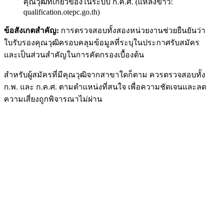
คุณวุฒิที่เกี่ยวข้องในระบบ ก.ค.ศ. (แหล่งข่าว:
qualification.otepc.go.th)
ข้อสังเกตสำคัญ:
การตรวจสอบทั้งสองหน่วยงานช่วยยืนยันว่า
ใบรับรองคุณวุฒิครอบคลุมข้อมูลที่ระบุในประกาศรับสมัคร
และเป็นส่วนสำคัญในการคัดกรองเบื้องต้น
สำหรับผู้สมัครที่มีคุณวุฒิจากสาขาใดก็ตาม ควรตรวจสอบทั้ง
ก.พ. และ ก.ค.ศ. ตามตำแหน่งที่สนใจ เพื่อความชัดเจนและลด
ความเสี่ยงถูกพิจารณาไม่ผ่าน