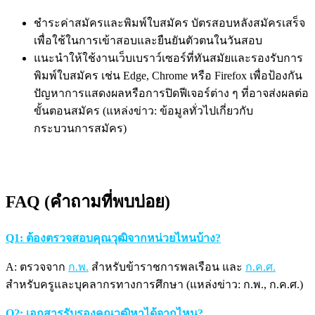
ชำระค่าสมัครและพิมพ์ใบสมัคร บัตรสอบหลังสมัครเสร็จ
เพื่อใช้ในการเข้าสอบและยืนยันตัวตนในวันสอบ
แนะนำให้ใช้งานเว็บเบราว์เซอร์ที่ทันสมัยและรองรับการ
พิมพ์ใบสมัคร เช่น Edge, Chrome หรือ Firefox เพื่อป้องกัน
ปัญหาการแสดงผลหรือการปิดฟีเจอร์ต่าง ๆ ที่อาจส่งผลต่อ
ขั้นตอนสมัคร (แหล่งข่าว: ข้อมูลทั่วไปเกี่ยวกับ
กระบวนการสมัคร)
FAQ (คำถามที่พบบ่อย)
Q1: ต้องตรวจสอบคุณวุฒิจากหน่วยไหนบ้าง?
A: ตรวจจาก
ก.พ.
สำหรับข้าราชการพลเรือน และ
ก.ค.ศ.
สำหรับครูและบุคลากรทางการศึกษา (แหล่งข่าว: ก.พ., ก.ค.ศ.)
Q2: เอกสารรับรองคุณวุฒิหาได้จากไหน?