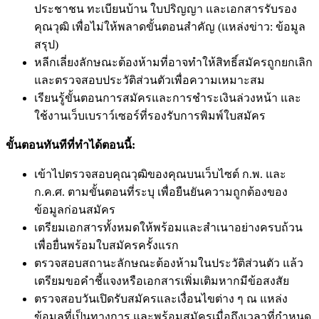
ประชาชน ทะเบียนบ้าน ใบปริญญา และเอกสารรับรอง
คุณวุฒิ เพื่อไม่ให้พลาดขั้นตอนสำคัญ (แหล่งข่าว: ข้อมูล
สรุป)
หลีกเลี่ยงลักษณะต้องห้ามที่อาจทำให้สิทธิ์สมัครถูกยกเลิก
และตรวจสอบประวัติส่วนตัวเพื่อความเหมาะสม
เรียนรู้ขั้นตอนการสมัครและการชำระเงินล่วงหน้า และ
ใช้งานเว็บเบราว์เซอร์ที่รองรับการพิมพ์ใบสมัคร
ขั้นตอนทันทีที่ทำได้ตอนนี้:
เข้าไปตรวจสอบคุณวุฒิของคุณบนเว็บไซต์ ก.พ. และ
ก.ค.ศ. ตามขั้นตอนที่ระบุ เพื่อยืนยันความถูกต้องของ
ข้อมูลก่อนสมัคร
เตรียมเอกสารทั้งหมดให้พร้อมและสำเนาอย่างครบถ้วน
เพื่อยื่นพร้อมใบสมัครครั้งแรก
ตรวจสอบสถานะลักษณะต้องห้ามในประวัติส่วนตัว แล้ว
เตรียมขอคำชี้แจงหรือเอกสารเพิ่มเติมหากมีข้อสงสัย
ตรวจสอบวันเปิดรับสมัครและเงื่อนไขต่าง ๆ ณ แหล่ง
ข้อมูลที่เป็นทางการ และพร้อมสมัครเมื่อถึงเวลาที่กำหนด