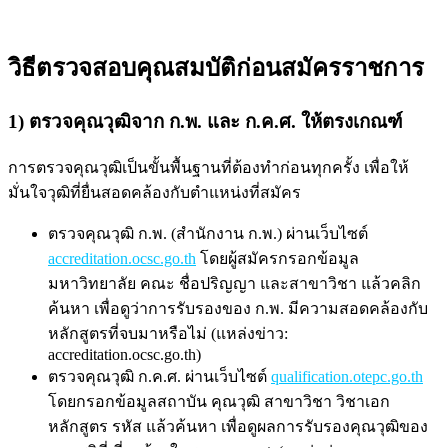
วิธีตรวจสอบคุณสมบัติก่อนสมัครราชการ
1) ตรวจคุณวุฒิจาก ก.พ. และ ก.ค.ศ. ให้ตรงเกณฑ์
การตรวจคุณวุฒิเป็นขั้นพื้นฐานที่ต้องทำก่อนทุกครั้ง เพื่อให้
มั่นใจวุฒิที่ยื่นสอดคล้องกับตำแหน่งที่สมัคร
ตรวจคุณวุฒิ ก.พ. (สำนักงาน ก.พ.) ผ่านเว็บไซต์
accreditation.ocsc.go.th
โดยผู้สมัครกรอกข้อมูล
มหาวิทยาลัย คณะ ชื่อปริญญา และสาขาวิชา แล้วคลิก
ค้นหา เพื่อดูว่าการรับรองของ ก.พ. มีความสอดคล้องกับ
หลักสูตรที่จบมาหรือไม่ (แหล่งข่าว:
accreditation.ocsc.go.th)
ตรวจคุณวุฒิ ก.ค.ศ. ผ่านเว็บไซต์
qualification.otepc.go.th
โดยกรอกข้อมูลสถาบัน คุณวุฒิ สาขาวิชา วิชาเอก
หลักสูตร รหัส แล้วค้นหา เพื่อดูผลการรับรองคุณวุฒิของ