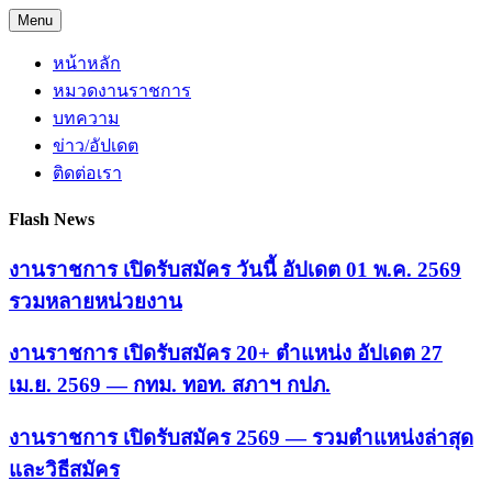
Skip
Menu
to
content
หน้าหลัก
หมวดงานราชการ
บทความ
ข่าว/อัปเดต
ติดต่อเรา
Flash News
งานราชการ เปิดรับสมัคร วันนี้ อัปเดต 01 พ.ค. 2569
รวมหลายหน่วยงาน
งานราชการ เปิดรับสมัคร 20+ ตำแหน่ง อัปเดต 27
เม.ย. 2569 — กทม. ทอท. สภาฯ กปภ.
งานราชการ เปิดรับสมัคร 2569 — รวมตำแหน่งล่าสุด
และวิธีสมัคร