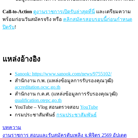
Call-to-Action
ดูงานราชการเปิดรับล่าสุดที่นี่
และเตรียมความ
พร้อมก่อนวันสมัครจริง หรือ
คลิกสมัครสอบรอบนี้ก่อนกำหนด
ปิดรับ
!
แหล่งอ้างอิง
Sanook: https://www.sanook.com/news/9755102/
สำนักงาน ก.พ. (แหล่งข้อมูลการรับรองคุณวุฒิ)
accreditation.ocsc.go.th
สำนักงาน ก.ค.ศ. (แหล่งข้อมูลการรับรองคุณวุฒิ)
qualification.otepc.go.th
YouTube – Vlog สอนตรวจสอบ
YouTube
กรมประชาสัมพันธ์
กรมประชาสัมพันธ์
บทความ
งานราชการ สอบและรับสมัครดับเพลิง จ.พิจิตร 2569 อัปเดต
แนะแนว