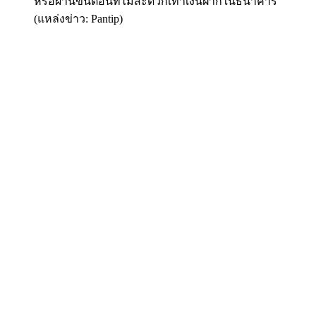
หรือผ่านขั้นตอนที่ไม่สะดวกเท่าเงินฝากในธนาคาร
(แหล่งข่าว: Pantip)