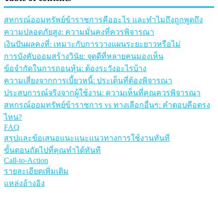
สหกรณ์ออมทรัพย์ข้าราชการคืออะไร และทำไมถึงถูกพูดถึง
ความปลอดภัยสูง: ความมั่นคงที่ควรพิจารณา
เงินปันผลคงที่: เหมาะกับการวางแผนระยะยาวหรือไม่
การบังคับออมสร้างวินัย: จุดดีที่หลายคนมองเห็น
ข้อจำกัดในการถอนหุ้น: ต้องระวังอะไรบ้าง
ความเสี่ยงจากการเบี้ยวหนี้: ประเด็นที่ต้องพิจารณา
ประสบการณ์จริงจากผู้ใช้งาน: ความเห็นที่คุณควรพิจารณา
สหกรณ์ออมทรัพย์ข้าราชการ vs ทางเลือกอื่นๆ: คำตอบคือตรง
ไหน?
FAQ
สรุปและข้อเสนอแนะแนะแนวทางการใช้งานทันที
ขั้นตอนถัดไปที่คุณทำได้ทันที
Call-to-Action
รายละเอียดเพิ่มเติม
แหล่งอ้างอิง