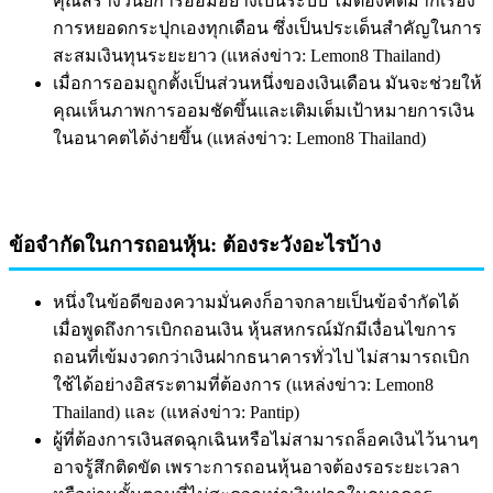
คุณสร้างวินัยการออมอย่างเป็นระบบ ไม่ต้องคิดมากเรื่อง
การหยอดกระปุกเองทุกเดือน ซึ่งเป็นประเด็นสำคัญในการ
สะสมเงินทุนระยะยาว (แหล่งข่าว: Lemon8 Thailand)
เมื่อการออมถูกตั้งเป็นส่วนหนึ่งของเงินเดือน มันจะช่วยให้
คุณเห็นภาพการออมชัดขึ้นและเติมเต็มเป้าหมายการเงิน
ในอนาคตได้ง่ายขึ้น (แหล่งข่าว: Lemon8 Thailand)
ข้อจำกัดในการถอนหุ้น: ต้องระวังอะไรบ้าง
หนึ่งในข้อดีของความมั่นคงก็อาจกลายเป็นข้อจำกัดได้
เมื่อพูดถึงการเบิกถอนเงิน หุ้นสหกรณ์มักมีเงื่อนไขการ
ถอนที่เข้มงวดกว่าเงินฝากธนาคารทั่วไป ไม่สามารถเบิก
ใช้ได้อย่างอิสระตามที่ต้องการ (แหล่งข่าว: Lemon8
Thailand) และ (แหล่งข่าว: Pantip)
ผู้ที่ต้องการเงินสดฉุกเฉินหรือไม่สามารถล็อคเงินไว้นานๆ
อาจรู้สึกติดขัด เพราะการถอนหุ้นอาจต้องรอระยะเวลา