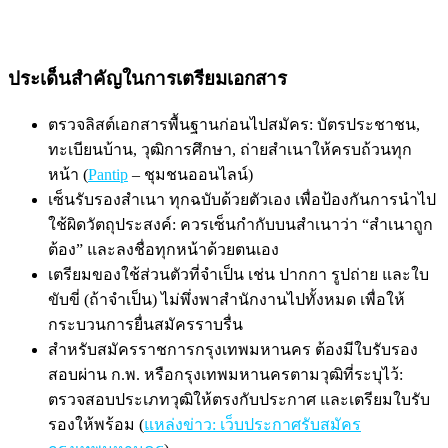
ประเด็นสำคัญในการเตรียมเอกสาร
ตรวจลิสต์เอกสารพื้นฐานก่อนไปสมัคร: บัตรประชาชน,
ทะเบียนบ้าน, วุฒิการศึกษา, ถ่ายสำเนาให้ครบถ้วนทุก
หน้า (
Pantip
– ชุมชนออนไลน์)
เซ็นรับรองสำเนา ทุกฉบับด้วยตัวเอง เพื่อป้องกันการนำไป
ใช้ผิดวัตถุประสงค์: ควรเซ็นกำกับบนสำเนาว่า “สำเนาถูก
ต้อง” และลงชื่อทุกหน้าด้วยตนเอง
เตรียมของใช้ส่วนตัวที่จำเป็น เช่น ปากกา รูปถ่าย และใบ
ขับขี่ (ถ้าจำเป็น) ไม่พึ่งพาสำนักงานไปทั้งหมด เพื่อให้
กระบวนการยื่นสมัครราบรื่น
สำหรับสมัครราชการกรุงเทพมหานคร ต้องมีใบรับรอง
สอบผ่าน ก.พ. หรือกรุงเทพมหานครตามวุฒิที่ระบุไว้:
ตรวจสอบประเภทวุฒิให้ตรงกับประกาศ และเตรียมใบรับ
รองให้พร้อม (
แหล่งข่าว: เว็บประกาศรับสมัคร