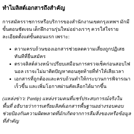
ทำไมลิสต์เอกสารถึงสำคัญ
การสมัครราชการหรือบริการของสำนักงานเขตกรุงเทพฯ มักมี
ขั้นตอนชัดเจน เด็กฝึกงานรุ่นใหม่อย่างเราๆ ควรใส่ใจราย
ละเอียดตั้งแต่ขั้นตอนแรก เพราะ:
ความครบถ้วนของเอกสารช่วยลดความเสี่ยงถูกปฏิเสธ
ทันทีที่ยื่นสมัคร
ตรวจลิสต์ล่วงหน้าเปรียบเสมือนการตรวจเช็คก่อนสอบไฟ
นอล เราจะไม่มาติดปัญหาตอนสุดท้ายที่ทำให้เสียเวลา
เอกสารที่ถูกต้องและครบถ้วนทำให้กระบวนการพิจารณา
เร็วขึ้น และเพิ่มโอกาสผ่านคัดเลือกได้มากขึ้น
(แหล่งข่าว: Pantip) แหล่งรวมคนที่แชร์ประสบการณ์จริงใน
พื้นที่ อธิบายว่าการเตรียมลิสต์เอกสารพื้นฐานอย่างรอบคอบ
ช่วยป้องกันความผิดพลาดที่มักเกิดจากการลืมสิ่งของหรือข้อมูล
ที่สำคัญ