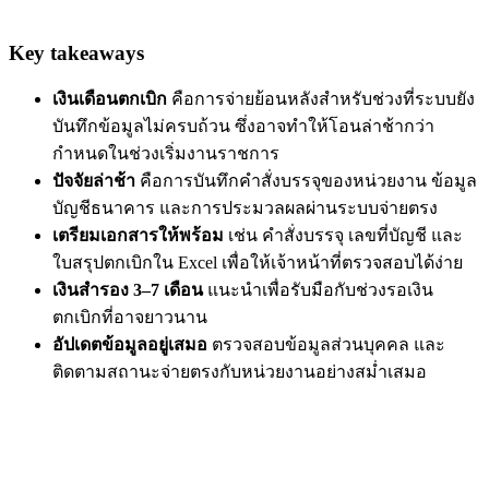
Key takeaways
เงินเดือนตกเบิก
คือการจ่ายย้อนหลังสำหรับช่วงที่ระบบยัง
บันทึกข้อมูลไม่ครบถ้วน ซึ่งอาจทำให้โอนล่าช้ากว่า
กำหนดในช่วงเริ่มงานราชการ
ปัจจัยล่าช้า
คือการบันทึกคำสั่งบรรจุของหน่วยงาน ข้อมูล
บัญชีธนาคาร และการประมวลผลผ่านระบบจ่ายตรง
เตรียมเอกสารให้พร้อม
เช่น คำสั่งบรรจุ เลขที่บัญชี และ
ใบสรุปตกเบิกใน Excel เพื่อให้เจ้าหน้าที่ตรวจสอบได้ง่าย
เงินสำรอง 3–7 เดือน
แนะนำเพื่อรับมือกับช่วงรอเงิน
ตกเบิกที่อาจยาวนาน
อัปเดตข้อมูลอยู่เสมอ
ตรวจสอบข้อมูลส่วนบุคคล และ
ติดตามสถานะจ่ายตรงกับหน่วยงานอย่างสม่ำเสมอ