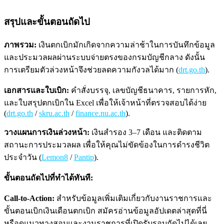
สรุปและขั้นตอนถัดไป
ภาพรวม:
เงินตกเบิกมักเกิดจากความล่าช้าในการบันทึกข้อมูล
และประมวลผลผ่านระบบจ่ายตรงของกรมบัญชีกลาง ดังนั้น
การเตรียมตัวล่วงหน้าจึงช่วยลดความกังวลได้มาก (
drt.go.th
).
เอกสารและใบเบิก:
คำสั่งบรรจุ, เลขบัญชีธนาคาร, รายการหัก,
และใบสรุปตกเบิกใน Excel เพื่อให้เจ้าหน้าที่ตรวจสอบได้ง่าย
(
drt.go.th
/
skru.ac.th
/
finance.nu.ac.th
).
วางแผนการเงินล่วงหน้า:
เงินสำรอง 3–7 เดือน และติดตาม
สถานะการประมวลผล เพื่อให้คุณไม่ขัดข้องในการดำรงชีวิต
ประจำวัน (
Lemon8
/
Pantip
).
ขั้นตอนถัดไปที่ทำได้ทันที:
Call-to-Action:
สำหรับข้อมูลเพิ่มเติมเกี่ยวกับงานราชการและ
ขั้นตอนเบิกเงินเดือนตกเบิก สมัครอ่านข้อมูลอัปเดตล่าสุดที่นี่
หรือดูแนวทางสอบและงานราชการที่เปิดรับรอบถัดไปได้เลย