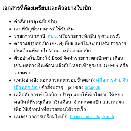
เอกสารที่ต้องเตรียมและตัวอย่างใบเบิก
คำสั่งบรรจุ (ฉบับจริง)
เลขที่บัญชีธนาคารที่ใช้รับเงิน
รายการหักภาษี,
กบข.
หรือรายการหักอื่น ๆ ตามกรณี
ตารางสรุปตกเบิก (Excel) ที่เผยแพร่ในระบบ เช่น รายการ
เงินเดือนที่หายไป/ส่วนต่างที่ต้องตกเบิก
ตัวอย่างใบเบิก: ใช้ Excel จัดทำรายการตกเบิกตามเดือน
เช่น ผลต่างเงินเดือน แล้วอัปโหลดเข้าสู่ระบบ GFMIS หรือ
จ่ายตรง
แหล่งอ้างอิง (เอกสารและกรอบขั้นตอน):
คู่มือการจ่ายเงิน
เดือนตกเบิก
/ คำสั่งบรรจุ – pdf ของ
drt.go.th
เคล็ดลับการทำใบเบิก: ปรับรูปแบบให้เข้าใจง่าย ใช้ช่อง
คอลัมน์ที่ระบุเดือน, เงินเดือน, จำนวนตกเบิก และเหตุผล
เพื่อให้เจ้าหน้าที่ตรวจสอบได้รวดเร็ว
แหล่งข่าวการเตรียมใบเบิก:
finance.nu.ac.th
,
skru.th