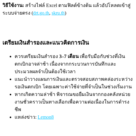
วิธีใช้งาน:
สร้างไฟล์ Excel ตามฟิลด์ข้างต้น แล้วอัปโหลดเข้าสู่
ระบบจ่ายตรง (
drt.go.th
,
skru.th
)
เตรียมเงินสำรองและแนวคิดการเงิน
ควรเตรียมเงินสำรอง
3–7 เดือน
เพื่อรับมือกับช่วงที่เงิน
ตกเบิกอาจล่าช้า เนื่องจากกระบวนการบันทึกและ
ประมวลผลจำเป็นต้องใช้เวลา
แนะนำวางแผนการเงินและตรวจสอบสภาพคล่องระหว่าง
รอเงินตกเบิก โดยเฉพาะค่าใช้จ่ายที่จำเป็นในช่วงเริ่มงาน
หากเกิดความล่าช้า พิจารณขอยืมเงินจากกองคลังหน่วย
งานชั่วคราวเป็นทางเลือกเพื่อความต่อเนื่องในการดำรง
ชีพ
แหล่งข่าว:
Lemon8