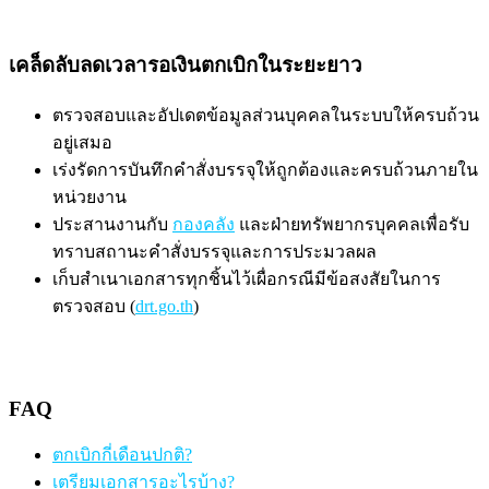
เคล็ดลับลดเวลารอเงินตกเบิกในระยะยาว
ตรวจสอบและอัปเดตข้อมูลส่วนบุคคลในระบบให้ครบถ้วน
อยู่เสมอ
เร่งรัดการบันทึกคำสั่งบรรจุให้ถูกต้องและครบถ้วนภายใน
หน่วยงาน
ประสานงานกับ
กองคลัง
และฝ่ายทรัพยากรบุคคลเพื่อรับ
ทราบสถานะคำสั่งบรรจุและการประมวลผล
เก็บสำเนาเอกสารทุกชิ้นไว้เผื่อกรณีมีข้อสงสัยในการ
ตรวจสอบ (
drt.go.th
)
FAQ
ตกเบิกกี่เดือนปกติ?
เตรียมเอกสารอะไรบ้าง?