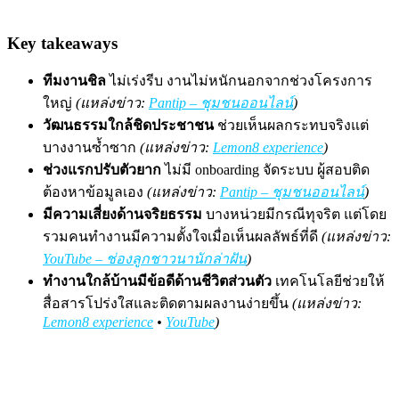
Key takeaways
ทีมงานชิล
ไม่เร่งรีบ งานไม่หนักนอกจากช่วงโครงการ
ใหญ่
(แหล่งข่าว:
Pantip – ชุมชนออนไลน์
)
วัฒนธรรมใกล้ชิดประชาชน
ช่วยเห็นผลกระทบจริงแต่
บางงานซ้ำซาก
(แหล่งข่าว:
Lemon8 experience
)
ช่วงแรกปรับตัวยาก
ไม่มี onboarding จัดระบบ ผู้สอบติด
ต้องหาข้อมูลเอง
(แหล่งข่าว:
Pantip – ชุมชนออนไลน์
)
มีความเสี่ยงด้านจริยธรรม
บางหน่วยมีกรณีทุจริต แต่โดย
รวมคนทำงานมีความตั้งใจเมื่อเห็นผลลัพธ์ที่ดี
(แหล่งข่าว:
YouTube – ช่องลูกชาวนานักล่าฝัน
)
ทำงานใกล้บ้านมีข้อดีด้านชีวิตส่วนตัว
เทคโนโลยีช่วยให้
สื่อสารโปร่งใสและติดตามผลงานง่ายขึ้น
(แหล่งข่าว:
Lemon8 experience
•
YouTube
)