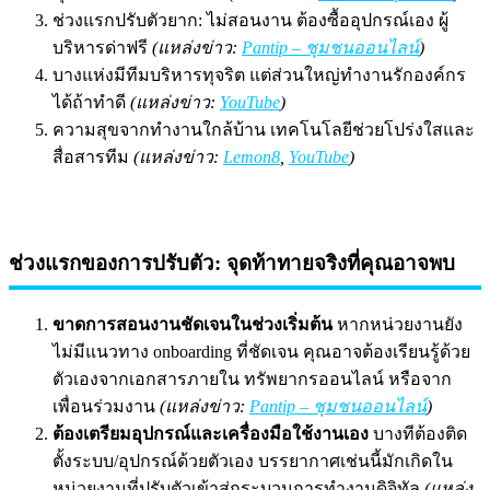
ช่วงแรกปรับตัวยาก: ไม่สอนงาน ต้องซื้ออุปกรณ์เอง ผู้
บริหารด่าฟรี
(แหล่งข่าว:
Pantip – ชุมชนออนไลน์
)
บางแห่งมีทีมบริหารทุจริต แต่ส่วนใหญ่ทำงานรักองค์กร
ได้ถ้าทำดี
(แหล่งข่าว:
YouTube
)
ความสุขจากทำงานใกล้บ้าน เทคโนโลยีช่วยโปร่งใสและ
สื่อสารทีม
(แหล่งข่าว:
Lemon8
,
YouTube
)
ช่วงแรกของการปรับตัว: จุดท้าทายจริงที่คุณอาจพบ
ขาดการสอนงานชัดเจนในช่วงเริ่มต้น
หากหน่วยงานยัง
ไม่มีแนวทาง onboarding ที่ชัดเจน คุณอาจต้องเรียนรู้ด้วย
ตัวเองจากเอกสารภายใน ทรัพยากรออนไลน์ หรือจาก
เพื่อนร่วมงาน
(แหล่งข่าว:
Pantip – ชุมชนออนไลน์
)
ต้องเตรียมอุปกรณ์และเครื่องมือใช้งานเอง
บางทีต้องติด
ตั้งระบบ/อุปกรณ์ด้วยตัวเอง บรรยากาศเช่นนี้มักเกิดใน
หน่วยงานที่ปรับตัวเข้าสู่กระบวนการทำงานดิจิทัล
(แหล่ง