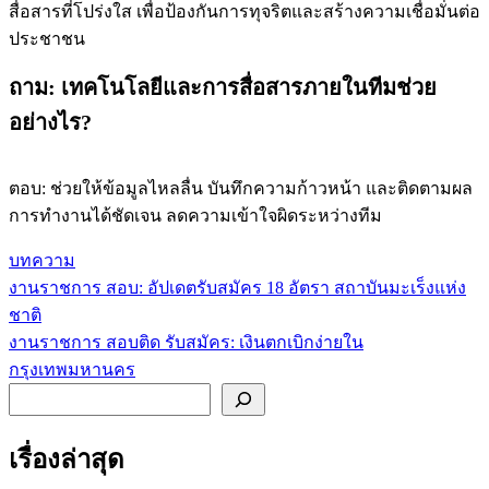
สื่อสารที่โปร่งใส เพื่อป้องกันการทุจริตและสร้างความเชื่อมั่นต่อ
ประชาชน
ถาม: เทคโนโลยีและการสื่อสารภายในทีมช่วย
อย่างไร?
ตอบ: ช่วยให้ข้อมูลไหลลื่น บันทึกความก้าวหน้า และติดตามผล
การทำงานได้ชัดเจน ลดความเข้าใจผิดระหว่างทีม
บทความ
งานราชการ สอบ: อัปเดตรับสมัคร 18 อัตรา สถาบันมะเร็งแห่ง
แนะแนว
ชาติ
เรื่อง
งานราชการ สอบติด รับสมัคร: เงินตกเบิกง่ายใน
กรุงเทพมหานคร
ค้นหา
เรื่องล่าสุด