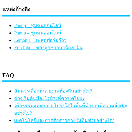
แหล่งอ้างอิง
Pantip – ชุมชนออนไลน์
Pantip – ชุมชนออนไลน์
Lemon8 – แพลตฟอร์มรีวิว
YouTube – ช่องลูกชาวนานักล่าฝัน
FAQ
ฉันควรเลือกหน่วยงานท้องถิ่นอย่างไร?
ช่วงเริ่มต้นมีอะไรบ้างที่ควรเตรียม?
จริยธรรมและความโปร่งใสในพื้นที่ทำงานมีความสำคัญ
อย่างไร?
เทคโนโลยีและการสื่อสารภายในทีมช่วยอย่างไร?