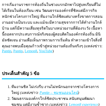
การเริ่มงานราชการท้องถิ่นในช่วงแรกมักพาไปสู่บทเรียนที่ไม่
ได้เรียนในห้องเรียน เช่น วัฒนธรรมองค์กรที่ชิลแต่มีภารกิจ
หนักช่วงโครงการใหญ่ ทีมงานใกล้ชิดแต่บางครั้งขาดการสอน
งานอย่างเป็นระบบ และแม้จะมีความสุขจากการได้ทำงานใกล้
บ้าน แต่ก็มีความเสี่ยงทุจริตในบางหน่วยงานที่ต้องระวัง เนื้อหา
นี้ถอดจากประสบการณ์จริงของผู้สอบติดในองค์กรท้องถิ่น มินิ
มัลชัดเจน อ่านเพื่อเห็นภาพรวมการเริ่มต้น ทำความเข้าใจสิ่งที่
คุณอาจพบเมื่อคุณก้าวเข้าสู่หน่วยงานท้องถิ่นจริงๆ (แหล่งข่าว:
Pantip
,
Pantip
,
Lemon8
,
YouTube
)
ประเด็นสำคัญ 5 ข้อ
ทีมงานชิล ไม่เร่งรีบ งานไม่หนักนอกจากช่วงโครงการ
ใหญ่
(แหล่งข่าว:
Pantip – ชุมชนออนไลน์
)
วัฒนธรรมองค์กรใกล้ชิดประชาชน สนับสนุนพัฒนา
ชุมชน แต่มีงานซ้ำซาก
(แหล่งข่าว:
Lemon8 experience
)