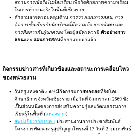
สถานการณ์จริงในห้องเรียน
เพื่อวัดศักยภาพความพร้อม
ในการทำงานจริงในพื้นที่เชียงราย
คำถามอาจครอบคลุมด้าน
การวางแผนการสอน
,
การ
จัดการชั้นเรียนกับนักเรียนที่มีความต้องการพิเศษ
และ
การสื่อสารกับผู้ปกครอง
โดยผู้สมัครควรมี
ตัวอย่างการ
สอน
และ
แผนการสอน
ที่ออกแบบมาแล้ว
กิจกรรมข่าวสารที่เกี่ยวข้องและสถานะการเคลื่อนไหว
ของหน่วยงาน
วันครูแห่งชาติ 2569 มีกิจกรรมถ่ายทอดสดที่จัดโดย
ศึกษาธิการจังหวัดเชียงราย เมื่อวันที่ 8 มกราคม 2569 ซึ่ง
เป็นส่วนหนึ่งของการส่งเสริมความรู้และวัฒนธรรมการ
เรียนรู้ในพื้นที่ (
แหล่งข่าว
)
สพป.เชียงราย เขต 1
ประสานงานการประชาสัมพันธ์
โครงการพัฒนาครูสู่ปริญญาโทรุ่นที่ 17 วันที่ 2 กุมภาพันธ์