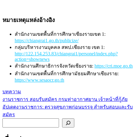
หมายเหตุแหล่งอ้างอิง
สำนักงานเขตพื้นที่การศึกษาเชียงรายเขต 1:
https://chiangrai1.go.th/publicize/
กลุ่มบริหารงานบุคคล สพป.เชียงราย เขต 1:
http://122.154.253.83/chiangrai1/personel/index.php?
action=shownews
สำนักงานศึกษาธิการจังหวัดเชียงราย:
https://cri.moe.go.th
สำนักงานเขตพื้นที่การศึกษามัธยมศึกษาเชียงราย:
https://www.sesaocr.go.th
บทความ
งานราชการ สอบรับสมัคร กรมท่าอากาศยาน เจ้าหน้าที่กู้ภัย
แนะแนว
อัปเดตงานราชการ: ตรวจสุขภาพก่อนบรรจุ สำหรับสอบและรับ
เรื่อง
สมัคร
ค้นหา