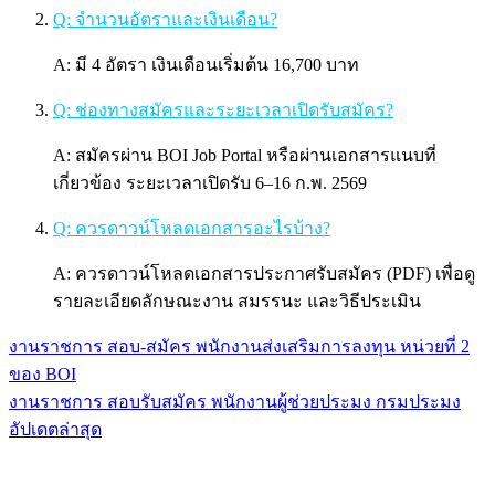
Q: จำนวนอัตราและเงินเดือน?
A: มี 4 อัตรา เงินเดือนเริ่มต้น 16,700 บาท
Q: ช่องทางสมัครและระยะเวลาเปิดรับสมัคร?
A: สมัครผ่าน BOI Job Portal หรือผ่านเอกสารแนบที่
เกี่ยวข้อง ระยะเวลาเปิดรับ 6–16 ก.พ. 2569
Q: ควรดาวน์โหลดเอกสารอะไรบ้าง?
A: ควรดาวน์โหลดเอกสารประกาศรับสมัคร (PDF) เพื่อดู
รายละเอียดลักษณะงาน สมรรนะ และวิธีประเมิน
งานราชการ สอบ-สมัคร พนักงานส่งเสริมการลงทุน หน่วยที่ 2
แนะแนว
ของ BOI
เรื่อง
งานราชการ สอบรับสมัคร พนักงานผู้ช่วยประมง กรมประมง
อัปเดตล่าสุด