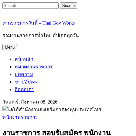
Search
งานราชการวันนี้ – Thai Gov Works
รวมงานราชการทั่วไทย อัปเดตทุกวัน
Menu
หน้าหลัก
หมวดงานราชการ
บทความ
ข่าว/อัปเดต
ติดต่อเรา
วันเสาร์, สิงหาคม 08, 2026
พนักงานราชการ
งานราชการ สอบรับสมัคร พนักงาน