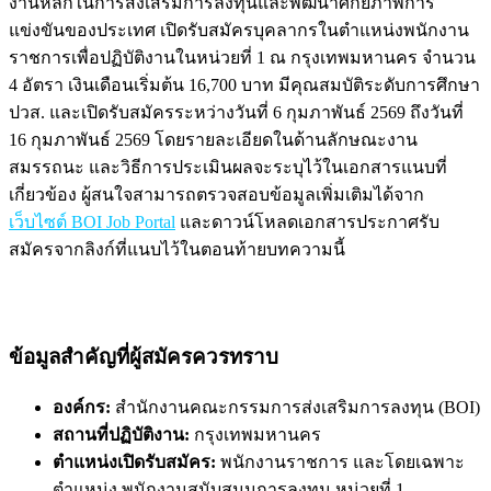
งานหลักในการส่งเสริมการลงทุนและพัฒนาศักยภาพการ
แข่งขันของประเทศ เปิดรับสมัครบุคลากรในตำแหน่งพนักงาน
ราชการเพื่อปฏิบัติงานในหน่วยที่ 1 ณ กรุงเทพมหานคร จำนวน
4 อัตรา เงินเดือนเริ่มต้น 16,700 บาท มีคุณสมบัติระดับการศึกษา
ปวส. และเปิดรับสมัครระหว่างวันที่ 6 กุมภาพันธ์ 2569 ถึงวันที่
16 กุมภาพันธ์ 2569 โดยรายละเอียดในด้านลักษณะงาน
สมรรถนะ และวิธีการประเมินผลจะระบุไว้ในเอกสารแนบที่
เกี่ยวข้อง ผู้สนใจสามารถตรวจสอบข้อมูลเพิ่มเติมได้จาก
เว็บไซต์ BOI Job Portal
และดาวน์โหลดเอกสารประกาศรับ
สมัครจากลิงก์ที่แนบไว้ในตอนท้ายบทความนี้
ข้อมูลสำคัญที่ผู้สมัครควรทราบ
องค์กร:
สำนักงานคณะกรรมการส่งเสริมการลงทุน (BOI)
สถานที่ปฏิบัติงาน:
กรุงเทพมหานคร
ตำแหน่งเปิดรับสมัคร:
พนักงานราชการ และโดยเฉพาะ
ตำแหน่ง พนักงานสนับสนุนการลงทุน หน่วยที่ 1