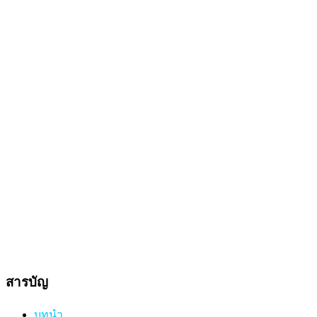
สารบัญ
บทนำ