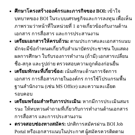
ศึกษาโครงสร้างองค์กรและภารกิจของ BOI:
เข้าใจ
บทบาทของ BOI ในระบบเศรษฐกิจและการลงทุน เพื่อเห็น
ภาพรวมว่าหน้าที่ในหน่วยที่ 1 อาจเกี่ยวข้องกับงานด้าน
เอกสาร การสื่อสาร และการประสานงาน
เตรียมเอกสารให้ครบถ้วน:
ตามประกาศและเอกสารแนบ
มักจะมีข้อกำหนดเกี่ยวกับสำเนาบัตรประชาชน ใบแสดง
ผลการศึกษา ใบรับรองการทำงาน (ถ้ามี) เอกสารเปลี่ยน
ชื่อ-สกุล และรูปถ่าย ตรวจสอบความถูกต้องก่อนยื่น
เตรียมทักษะที่เกี่ยวข้อง:
เน้นทักษะด้านการจัดการ
เอกสาร การสื่อสารภายในองค์กร การใช้โปรแกรมพื้น
ฐานสำนักงาน (เช่น MS Office) และความละเอียด
รอบคอบ
เตรียมพร้อมสำหรับการประเมิน:
หากมีการประเมินสมร
รนะ ให้ทบทวนคำถามที่เกี่ยวกับการทำงานด้านเอกสาร
การสื่อสาร และการประสานงาน
ตรวจสอบช่องทางสมัคร:
ปกติการสมัครผ่าน BOI Job
Portal หรือเอกสารแนบในประกาศ ผู้สมัครควรติดตาม