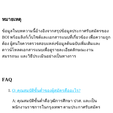
หมายเหตุ
ข้อมูลในบทความนี้อ้างอิงจากสรุปข้อมูลประกาศรับสมัครของ
BOI พร้อมลิงก์เว็บไซต์และเอกสารแนบที่เกี่ยวข้อง เพื่อความถูก
ต้อง ผู้สนใจควรตรวจสอบแหล่งข้อมูลต้นฉบับเพิ่มเติมและ
ดาวน์โหลดเอกสารแนบเพื่อดูรายละเอียดลักษณะงาน
สมรรถนะ และวิธีประเมินอย่างเป็นทางการ
FAQ
Q: คุณสมบัติขั้นต่ำของผู้สมัครคืออะไร?
A: คุณสมบัติขั้นต่ำคือวุฒิการศึกษา ปวส. และเป็น
พนักงานราชการในกรุงเทพฯ ตามประกาศรับสมัคร