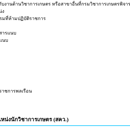
องกับงานด้านวิชาการเกษตร หรือสาขาอื่นที่กรมวิชาการเกษตรพิจ
น่ง
มที่ห้ามปฏิบัติราชการ
อกสารแนบ
รแนบ
าราชการพลเรือน
หน่งนักวิชาการเกษตร (สคว.)