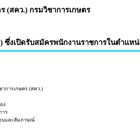
ตร (สคว.) กรมวิชาการเกษตร
 ซึ่งเปิดรับสมัครพนักงานราชการในตำแหน
ชาการเกษตร (สคว.)
้อง
งการ
สอบและสัมภาษณ์