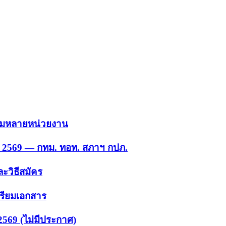
 รวมหลายหน่วยงาน
ย. 2569 — กทม. ทอท. สภาฯ กปภ.
ะวิธีสมัคร
ตรียมเอกสาร
2569 (ไม่มีประกาศ)