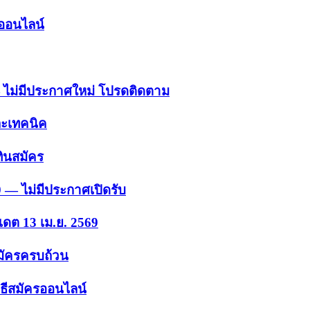
รออนไลน์
 — ไม่มีประกาศใหม่ โปรดติดตาม
ละเทคนิค
ินสมัคร
9 — ไม่มีประกาศเปิดรับ
เดต 13 เม.ย. 2569
สมัครครบถ้วน
ธีสมัครออนไลน์