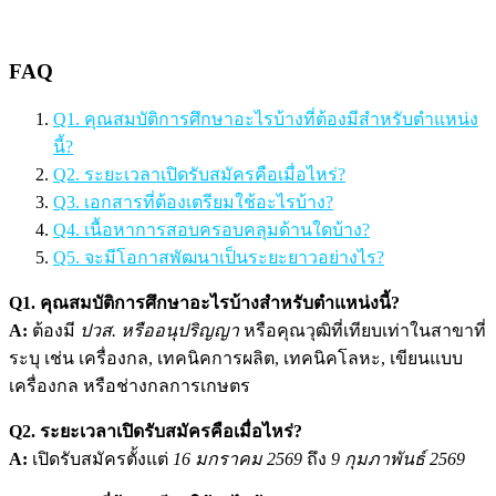
FAQ
Q1. คุณสมบัติการศึกษาอะไรบ้างที่ต้องมีสำหรับตำแหน่ง
นี้?
Q2. ระยะเวลาเปิดรับสมัครคือเมื่อไหร่?
Q3. เอกสารที่ต้องเตรียมใช้อะไรบ้าง?
Q4. เนื้อหาการสอบครอบคลุมด้านใดบ้าง?
Q5. จะมีโอกาสพัฒนาเป็นระยะยาวอย่างไร?
Q1. คุณสมบัติการศึกษาอะไรบ้างสำหรับตำแหน่งนี้?
A:
ต้องมี
ปวส. หรืออนุปริญญา
หรือคุณวุฒิที่เทียบเท่าในสาขาที่
ระบุ เช่น เครื่องกล, เทคนิคการผลิต, เทคนิคโลหะ, เขียนแบบ
เครื่องกล หรือช่างกลการเกษตร
Q2. ระยะเวลาเปิดรับสมัครคือเมื่อไหร่?
A:
เปิดรับสมัครตั้งแต่
16 มกราคม 2569
ถึง
9 กุมภาพันธ์ 2569