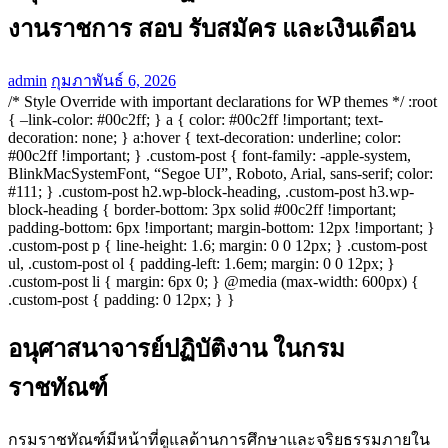
งานราชการ สอบ รับสมัคร และเงินเดือน
admin
กุมภาพันธ์ 6, 2026
/* Style Override with important declarations for WP themes */ :root
{ –link-color: #00c2ff; } a { color: #00c2ff !important; text-
decoration: none; } a:hover { text-decoration: underline; color:
#00c2ff !important; } .custom-post { font-family: -apple-system,
BlinkMacSystemFont, “Segoe UI”, Roboto, Arial, sans-serif; color:
#111; } .custom-post h2.wp-block-heading, .custom-post h3.wp-
block-heading { border-bottom: 3px solid #00c2ff !important;
padding-bottom: 6px !important; margin-bottom: 12px !important; }
.custom-post p { line-height: 1.6; margin: 0 0 12px; } .custom-post
ul, .custom-post ol { padding-left: 1.6em; margin: 0 0 12px; }
.custom-post li { margin: 6px 0; } @media (max-width: 600px) {
.custom-post { padding: 0 12px; } }
อนุศาสนาจารย์ปฏิบัติงาน ในกรม
ราชทัณฑ์
กรมราชทัณฑ์มีหน้าที่ดูแลด้านการศึกษาและจริยธรรมภายใน