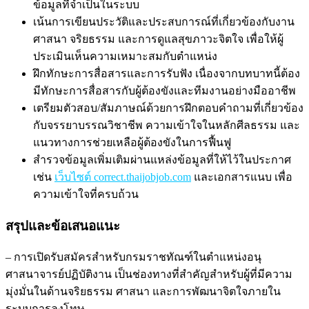
ข้อมูลที่จำเป็นในระบบ
เน้นการเขียนประวัติและประสบการณ์ที่เกี่ยวข้องกับงาน
ศาสนา จริยธรรม และการดูแลสุขภาวะจิตใจ เพื่อให้ผู้
ประเมินเห็นความเหมาะสมกับตำแหน่ง
ฝึกทักษะการสื่อสารและการรับฟัง เนื่องจากบทบาทนี้ต้อง
มีทักษะการสื่อสารกับผู้ต้องขังและทีมงานอย่างมืออาชีพ
เตรียมตัวสอบ/สัมภาษณ์ด้วยการฝึกตอบคำถามที่เกี่ยวข้อง
กับจรรยาบรรณวิชาชีพ ความเข้าใจในหลักศีลธรรม และ
แนวทางการช่วยเหลือผู้ต้องขังในการฟื้นฟู
สำรวจข้อมูลเพิ่มเติมผ่านแหล่งข้อมูลที่ให้ไว้ในประกาศ
เช่น
เว็บไซต์ correct.thaijobjob.com
และเอกสารแนบ เพื่อ
ความเข้าใจที่ครบถ้วน
สรุปและข้อเสนอแนะ
– การเปิดรับสมัครสำหรับกรมราชทัณฑ์ในตำแหน่งอนุ
ศาสนาจารย์ปฏิบัติงาน เป็นช่องทางที่สำคัญสำหรับผู้ที่มีความ
มุ่งมั่นในด้านจริยธรรม ศาสนา และการพัฒนาจิตใจภายใน
ระบบการลงโทษ