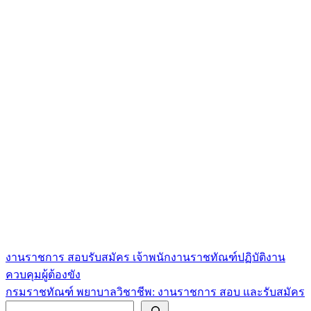
งานราชการ สอบรับสมัคร เจ้าพนักงานราชทัณฑ์ปฏิบัติงาน
แนะแนว
ควบคุมผู้ต้องขัง
เรื่อง
กรมราชทัณฑ์ พยาบาลวิชาชีพ: งานราชการ สอบ และรับสมัคร
ค้นหา