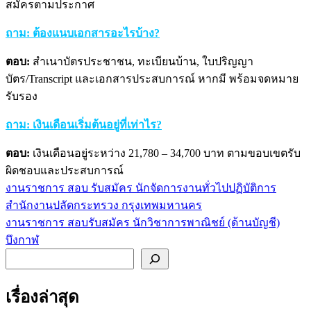
สมัครตามประกาศ
ถาม: ต้องแนบเอกสารอะไรบ้าง?
ตอบ:
สำเนาบัตรประชาชน, ทะเบียนบ้าน, ใบปริญญา
บัตร/Transcript และเอกสารประสบการณ์ หากมี พร้อมจดหมาย
รับรอง
ถาม: เงินเดือนเริ่มต้นอยู่ที่เท่าไร?
ตอบ:
เงินเดือนอยู่ระหว่าง 21,780 – 34,700 บาท ตามขอบเขตรับ
ผิดชอบและประสบการณ์
งานราชการ สอบ รับสมัคร นักจัดการงานทั่วไปปฏิบัติการ
แนะแนว
สำนักงานปลัดกระทรวง กรุงเทพมหานคร
เรื่อง
งานราชการ สอบรับสมัคร นักวิชาการพาณิชย์ (ด้านบัญชี)
บึงกาฬ
ค้นหา
เรื่องล่าสุด