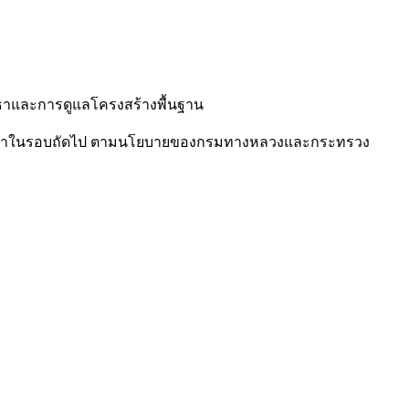
ยธาและการดูแลโครงสร้างพื้นฐาน
สัญญาในรอบถัดไป ตามนโยบายของกรมทางหลวงและกระทรวง