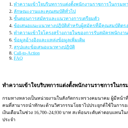
ทำความเข้าใจบริบทการแต่งตั้งพนักงานราชการในกรมท
ลักษณะงานและคุณสมบัติทั่วไป
ขั้นตอนการสมัครและแนวทางการเตรียมตัว
ข้อเสนอแนะแนวทางปฏิบัติสำหรับผู้สมัครที่มีคุณสมบัติต
ทำความเข้าใจโครงสร้างภายในของการรับสมัครพนักง
ข้อมูลอ้างอิงและแหล่งข้อมูลเพิ่มเติม
สรุปและข้อเสนอแนวทางปฏิบัติ
Call-to-Action
FAQ
ทำความเข้าใจบริบทการแต่งตั้งพนักงานราชการในกร
กรมทางหลวงเป็นหน่วยงานในสังกัดกระทรวงคมนาคม ผู้มีหน้า
คนที่สามารถนำทักษะด้านวิศวกรรมโยธาไปประยุกต์ใช้ในการอ
เงินเดือนในช่วง 16,700–24,930 บาท สะท้อนระดับค่าตอบแทนใน
ประจำ