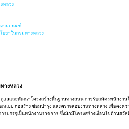
างหลวง
รงตามเกณฑ์
านโยธาในกรมทางหลวง
มทางหลวง
ที่ดูแลและพัฒนาโครงสร้างพื้นฐานทางถนน การรับสมัครพนักง
อกแบบ ก่อสร้าง ซ่อมบำรุง และตรวจสอบงานทางหลวง เพื่อคงคว
การบรรจุเป็นพนักงานราชการ ซึ่งมักมีโครงสร้างเงื่อนไขด้านสว