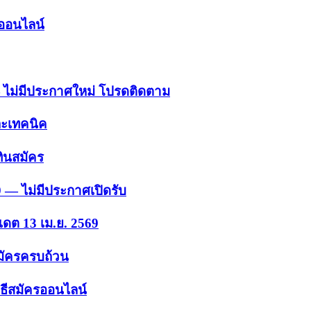
รออนไลน์
 — ไม่มีประกาศใหม่ โปรดติดตาม
ละเทคนิค
ินสมัคร
9 — ไม่มีประกาศเปิดรับ
เดต 13 เม.ย. 2569
สมัครครบถ้วน
ธีสมัครออนไลน์