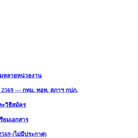
 รวมหลายหน่วยงาน
ย. 2569 — กทม. ทอท. สภาฯ กปภ.
ะวิธีสมัคร
ตรียมเอกสาร
2569 (ไม่มีประกาศ)