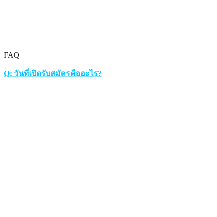
FAQ
Q: วันที่เปิดรับสมัครคืออะไร?