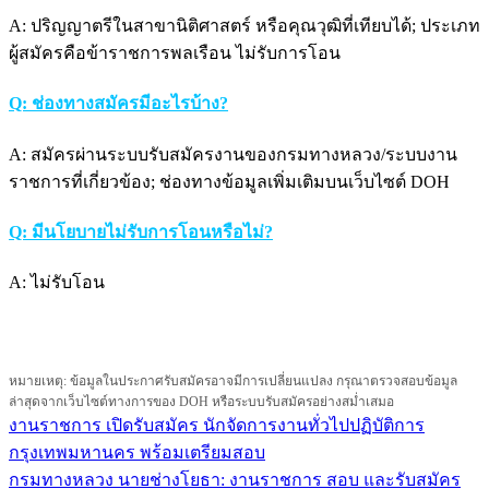
A: ปริญญาตรีในสาขานิติศาสตร์ หรือคุณวุฒิที่เทียบได้; ประเภท
ผู้สมัครคือข้าราชการพลเรือน ไม่รับการโอน
Q: ช่องทางสมัครมีอะไรบ้าง?
A: สมัครผ่านระบบรับสมัครงานของกรมทางหลวง/ระบบงาน
ราชการที่เกี่ยวข้อง; ช่องทางข้อมูลเพิ่มเติมบนเว็บไซต์ DOH
Q: มีนโยบายไม่รับการโอนหรือไม่?
A: ไม่รับโอน
หมายเหตุ: ข้อมูลในประกาศรับสมัครอาจมีการเปลี่ยนแปลง กรุณาตรวจสอบข้อมูล
ล่าสุดจากเว็บไซต์ทางการของ DOH หรือระบบรับสมัครอย่างสม่ำเสมอ
งานราชการ เปิดรับสมัคร นักจัดการงานทั่วไปปฏิบัติการ
แนะแนว
กรุงเทพมหานคร พร้อมเตรียมสอบ
เรื่อง
กรมทางหลวง นายช่างโยธา: งานราชการ สอบ และรับสมัคร