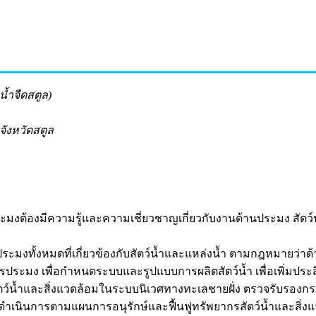
้ำจืดสตูล)
จังหวัดสตูล
ประมงต้องมีความรู้และความเชี่ยวชาญเกี่ยวกับงานด้านประมง สัต
นประมงทั้งหมดที่เกี่ยวข้องกับสัตว์น้ำและแหล่งน้ำ ตามกฎหมายว่
ประมง เพื่อกำหนดระบบและรูปแบบการผลิตสัตว์น้ำ เพื่อเพิ่มป
รสัตว์น้ำและสิ่งแวดล้อมในระบบนิเวศทางทะเลชายฝั่ง ตรวจรับรอ
เนินการตามแผนการอนุรักษ์และฟื้นฟูทรัพยากรสัตว์น้ำและสิ่งแวด