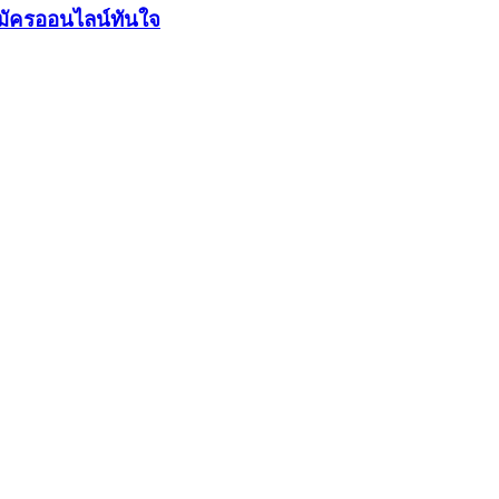
มัครออนไลน์ทันใจ