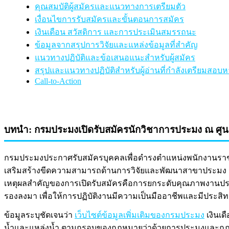
คุณสมบัติผู้สมัครและแนวทางการเตรียมตัว
เงื่อนไขการรับสมัครและขั้นตอนการสมัคร
เงินเดือน สวัสดิการ และการประเมินสมรรถนะ
ข้อมูลจากสรุปการวิจัยและแหล่งข้อมูลที่สำคัญ
แนวทางปฏิบัติและข้อเสนอแนะสำหรับผู้สมัคร
สรุปและแนวทางปฏิบัติสำหรับผู้อ่านที่กำลังเตรียมสอ
Call-to-Action
บทนำ: กรมประมงเปิดรับสมัครนักวิชาการประมง ณ ศูนย
กรมประมงประกาศรับสมัครบุคคลเพื่อดำรงตำแหน่งพนักงานร
เสริมสร้างขีดความสามารถด้านการวิจัยและพัฒนาสาขาประมง 
เหตุผลสำคัญของการเปิดรับสมัครคือการยกระดับคุณภาพงานประมงใ
รองลงมา เพื่อให้การปฏิบัติงานมีความเป็นมืออาชีพและมีประสิ
ข้อมูลระบุชัดเจนว่า
เว็บไซต์ข้อมูลเพิ่มเติมของกรมประมง
เงินเด
น้ำและแหล่งน้ำ ตามกรอบของกฎหมายว่าด้วยการประมงและกฎหม