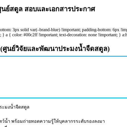
่ศูนย์สตูล สอบและเอกสารประกาศ
ottom: 3px solid var(–brand-blue) !important; padding-bottom: 6px !im
 } a { color: #00c2ff !important; text-decoration: none !important; } a:
(ศูนย์วิจัยและพัฒนาประมงน้ำจืดสตูล)
ระมงน้ำจืดสตูล
ตว์น้ำ พร้อมถ่ายทอดความรู้ให้บุคลากรระดับรองลงมา