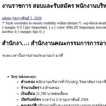
งานราชการ สอบและรับสมัคร พนักงานบริหาร
admin
กุมภาพันธ์ 5, 2026
/* Style overrides to ensure visibility within themes */ .wp-block-h
{ margin: 0 0 12px !important; } a { color: #00c2ff !important; text-de
nav#toc li { margin: 6px 0; }
สำนักงา…: สำนักงานคณะกรรมการการอาชีวศ
ระยะเวลาในการอ่านประมาณ 6 นาที
Key takeaways
:
ตำแหน่ง
พนักงานบริหารทั่วไป (ครู) วิทยาลัยการอาช
จำนวนอัตรา
4 ตำแหน่ง
เงินเดือน
21,780 บาทต่อเดือน
เปิดรับสมัคร
ระหว่าง 2–6 กุมภาพันธ์ 2569
คุณสมบัติ
ปริญญาตรีและเอกสารประกอบการสมัคร