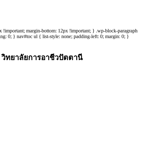
6px !important; margin-bottom: 12px !important; } .wp-block-paragraph
: 0; } nav#toc ul { list-style: none; padding-left: 0; margin: 0; }
วิทยาลัยการอาชีวปัตตานี