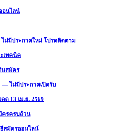
รออนไลน์
 — ไม่มีประกาศใหม่ โปรดติดตาม
ละเทคนิค
ินสมัคร
9 — ไม่มีประกาศเปิดรับ
เดต 13 เม.ย. 2569
สมัครครบถ้วน
ธีสมัครออนไลน์