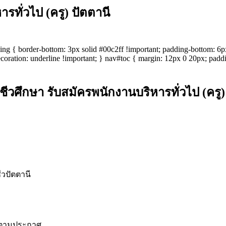
ทั่วไป (ครู) ปัตตานี
eading { border-bottom: 3px solid #00c2ff !important; padding-bottom: 
coration: underline !important; } nav#toc { margin: 12px 0 20px; padding
ึกษา รับสมัครพนักงานบริหารทั่วไป (ครู) 
ีวปัตตานี
ตามประกาศ