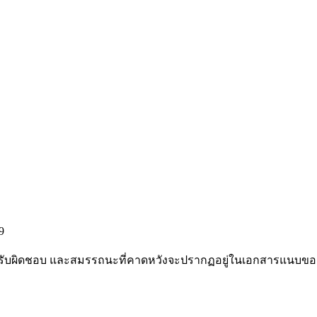
9
หน้าที่รับผิดชอบ และสมรรถนะที่คาดหวังจะปรากฏอยู่ในเอกสารแนบขอ