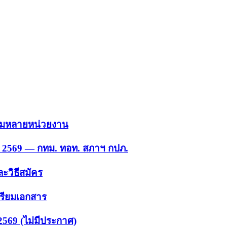
 รวมหลายหน่วยงาน
ย. 2569 — กทม. ทอท. สภาฯ กปภ.
ะวิธีสมัคร
ตรียมเอกสาร
2569 (ไม่มีประกาศ)