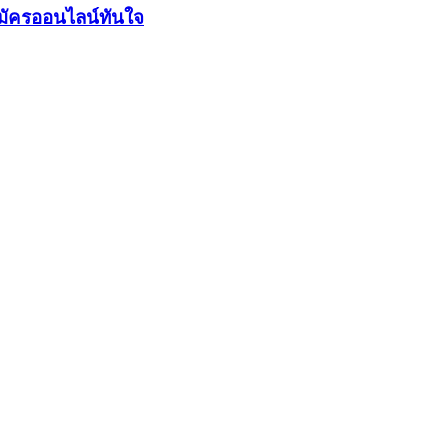
มัครออนไลน์ทันใจ