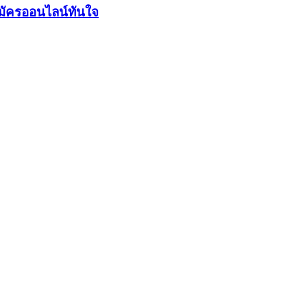
มัครออนไลน์ทันใจ