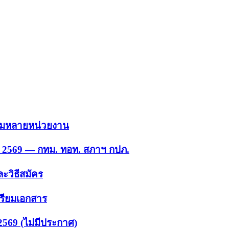
 รวมหลายหน่วยงาน
ย. 2569 — กทม. ทอท. สภาฯ กปภ.
ะวิธีสมัคร
ตรียมเอกสาร
2569 (ไม่มีประกาศ)