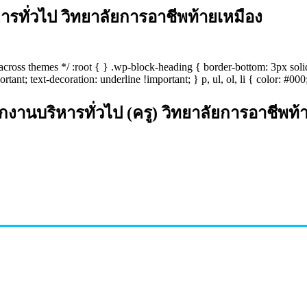
รทั่วไป วิทยาลัยการอาชีพท้ายเหมือง
s across themes */ :root { } .wp-block-heading { border-bottom: 3px sol
ant; text-decoration: underline !important; } p, ul, ol, li { color: #000;
นบริหารทั่วไป (ครู) วิทยาลัยการอาชีพท้