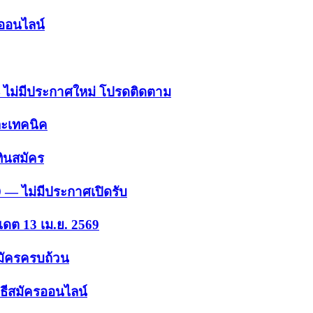
รออนไลน์
 — ไม่มีประกาศใหม่ โปรดติดตาม
ละเทคนิค
ินสมัคร
9 — ไม่มีประกาศเปิดรับ
เดต 13 เม.ย. 2569
สมัครครบถ้วน
ธีสมัครออนไลน์