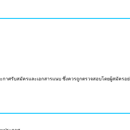
กาศรับสมัครและเอกสารแนบ ซึ่งควรถูกตรวจสอบโดยผู้สมัครอ