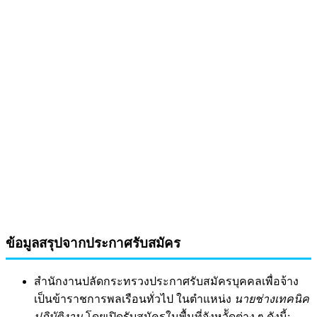
ข้อมูลสรุปจากประกาศรับสมัคร
สำนักงานปลัดกระทรวงประกาศรับสมัครบุคคลเพื่อจ้าง
เป็นข้าราชการพลเรือนทั่วไป ในตำแหน่ง
นายช่างเทคนิค
ปฏิบัติงาน
โดยเปิดรับสมัครในพื้นที่จังหวััดต่าง ๆ ดังนี้: