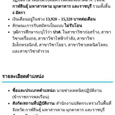
กาฬสินธุ์ มหาสารคาม มุกดาหาร และราชบุรี
รวมทั้งสิ้น
4 อัตรา
เงินเดือนอยู่ในช่วง
13,920 – 15,320 บาทต่อเดือน
ลักษณะการรับสมัครเป็นแบบ
ไม่รับโอน
วุฒิการศึกษาระบุไว้ว่า
ปวส.
ในสาขาวิชาก่อสร้าง, สาขา
วิชาเครื่องกล, สาขาวิชาไฟฟ้ากำลัง, สาขาวิชา
อิเล็กทรอนิกส์, สาขาวิชาโยธา, สาขาวิชาเทคนิคโลหะ
และสาขาวิชาสำรวจ
รายละเอียดตำแหน่ง
ชื่อและประเภทตำแหน่ง:
นายช่างเทคนิคปฏิบัติงาน
(ข้าราชการพลเรือน)
สังกัด/สถานที่ปฏิบัติงาน:
สำนักงานปลัดกระทรวงในพื้นที่
จังหวัด กาฬสินธุ์ มหาสารคาม มุกดาหาร และราชบุรี