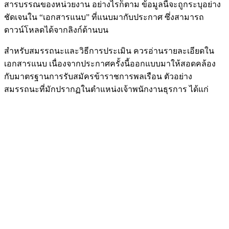
สารบรรณของหน่วยงาน อย่างไรก็ตาม ข้อมูลนี้จะถูกระบุอย่าง
ชัดเจนใน “เอกสารแนบ” ที่แนบมากับประกาศ ซึ่งสามารถ
ดาวน์โหลดได้จากลิงก์ด้านบน
สำหรับสมรรถนะและวิธีการประเมิน ควรอ่านรายละเอียดใน
เอกสารแนบ เนื่องจากประกาศครั้งนี้ออกแบบมาให้สอดคล้อง
กับมาตรฐานการรับสมัครข้าราชการพลเรือน ตัวอย่าง
สมรรถนะที่มักปรากฏในตำแหน่งเจ้าพนักงานธุรการ ได้แก่