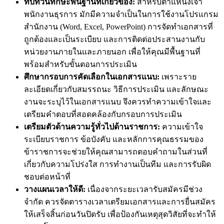
ทบทวนทักษะพื้นฐานที่เกี่ยวข้อง:
สำหรับตำแหน่งเจ้า
พนักงานธุรการ มักมีความจำเป็นในการใช้งานโปรแกรม
สำนักงาน (Word, Excel, PowerPoint) การจัดทำเอกสารที่
ถูกต้องและเป็นระเบียบ และการติดต่อประสานงานกับ
หน่วยงานภายในและภายนอก เพื่อให้คุณมีพื้นฐานที่
พร้อมสำหรับขั้นตอนการประเมิน
ศึกษากรอบการคัดเลือกในเอกสารแนบ:
เพราะราย
ละเอียดเกี่ยวกับสมรรถนะ วิธีการประเมิน และลักษณะ
งานจะระบุไว้ในเอกสารแนบ จึงควรทำความเข้าใจและ
เตรียมคำตอบที่สอดคล้องกับกรอบการประเมิน
เตรียมตัวด้านความรู้ทั่วไปด้านราชการ:
ความเข้าใจ
ระเบียบราชการ ข้อบังคับ และหลักการคุณธรรมของ
ข้าราชการจะช่วยให้คุณสามารถตอบคำถามในส่วนที่
เกี่ยวกับความโปร่งใส การทำงานเป็นทีม และการรับผิด
ชอบต่อหน้าที่
วางแผนเวลาให้ดี:
เนื่องจากระยะเวลารับสมัครมีช่วง
จำกัด ควรจัดตารางเวลาเตรียมเอกสารและการยื่นสมัคร
ให้เสร็จสิ้นก่อนวันปิดรับ เพื่อป้องกันเหตุสุดวิสัยที่จะทำให้