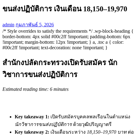
ขนส่งปฏิบัติการ เงินเดือน 18,150–19,970
admin
กุมภาพันธ์ 5, 2026
/* Style overrides to satisfy the requirements */ .wp-block-heading {
border-bottom: 4px solid #00c2ff !important; padding-bottom: 6px
!important; margin-bottom: 12px !important; } a, .toc a { color:
#00c2ff !important; text-decoration: none !important; }
สำนักงปลัดกระทรวงเปิดรับสมัคร นัก
วิชาการขนส่งปฏิบัติการ
Estimated reading time: 6 minutes
Key takeaway 1:
เปิดรับสมัครบุคคลพลเรือนในตำแหน่ง
นักวิชาการขนส่งปฏิบัติการ
ด้วยวุฒิปริญญาตรี
Key takeaway 2:
เงินเดือนระหว่าง
18,150–19,970 บาท
ต่อ