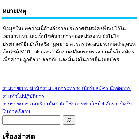
หมายเหตุ
ข้อมูลในบทความนี้อ้างอิงจากประกาศรับสมัครที่ระบุไว้ใน
เอกสารแนบและเว็บไซต์ทางการของหน่วยงาน ยังไม่ใช่
ประกาศที่ยืนยันในเชิงกฎหมาย ควรตรวจสอบประกาศล่าสุดบน
เว็บไซต์ MOT Job และสำนักงานปลัดกระทรวงก่อนยื่นใบสมัคร
เพื่อความถูกต้อง ปลอดภัย และมั่นใจในการยื่นใบสมัคร
งานราชการ สำนักงานปลัดกระทรวง เปิดรับสมัคร นักจัดการ
แนะแนว
งานทั่วไปปฏิบัติการ
เรื่อง
งานราชการ สอบรับสมัคร นักวิชาการพาณิชย์ 4 อัตรา เปิดรับ
ในภาคอีสาน
ค้นหา
เรื่องล่าสุด