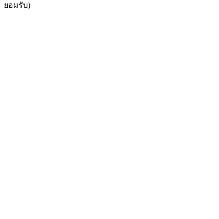
ยอมรับ)