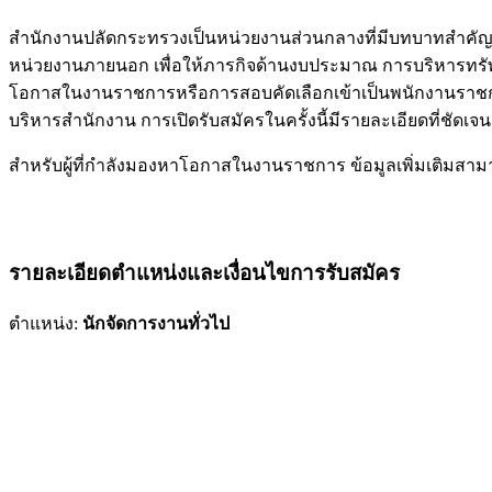
สำนักงานปลัดกระทรวงเป็นหน่วยงานส่วนกลางที่มีบทบาทสำค
หน่วยงานภายนอก เพื่อให้ภารกิจด้านงบประมาณ การบริหารทรัพย
โอกาสในงานราชการหรือการสอบคัดเลือกเข้าเป็นพนักงานราชการ ท
บริหารสำนักงาน การเปิดรับสมัครในครั้งนี้มีรายละเอียดที่ชัดเจ
สำหรับผู้ที่กำลังมองหาโอกาสในงานราชการ ข้อมูลเพิ่มเติมสามาร
รายละเอียดตำแหน่งและเงื่อนไขการรับสมัคร
ตำแหน่ง:
นักจัดการงานทั่วไป