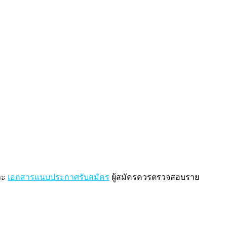
ละ
เอกสารแนบประกาศรับสมัคร
ผู้สมัครควรตรวจสอบราย