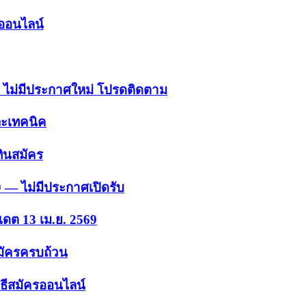
รออนไลน์
 — ไม่มีประกาศใหม่ โปรดติดตาม
ละเทคนิค
ินสมัคร
9 — ไม่มีประกาศเปิดรับ
เดต 13 เม.ย. 2569
สมัครครบถ้วน
ธีสมัครออนไลน์