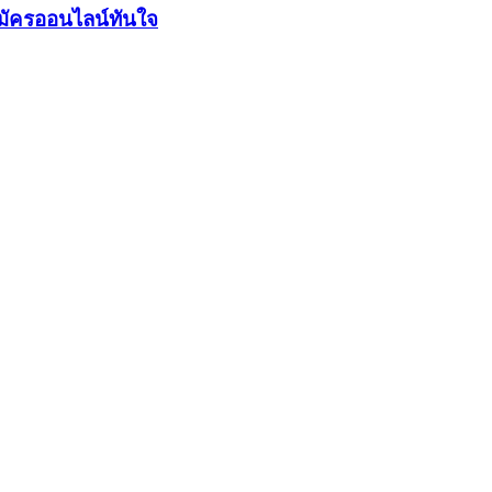
มัครออนไลน์ทันใจ