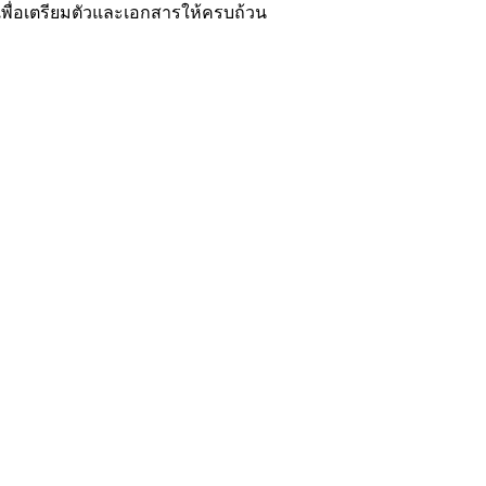
่อเตรียมตัวและเอกสารให้ครบถ้วน