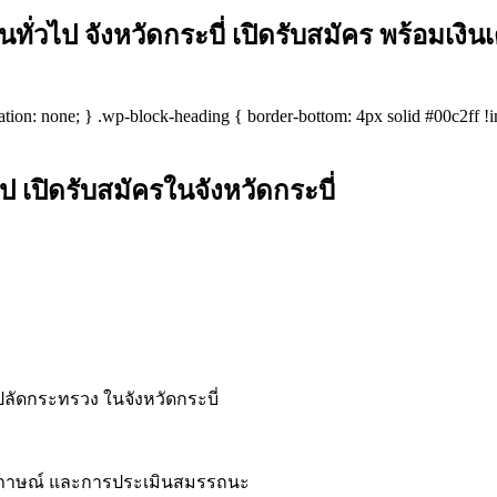
วไป จังหวัดกระบี่ เปิดรับสมัคร พร้อมเงินเ
coration: none; } .wp-block-heading { border-bottom: 4px solid #00c2ff
 เปิดรับสมัครในจังหวัดกระบี่
ปลัดกระทรวง ในจังหวัดกระบี่
มภาษณ์ และการประเมินสมรรถนะ