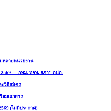
 รวมหลายหน่วยงาน
ย. 2569 — กทม. ทอท. สภาฯ กปภ.
ะวิธีสมัคร
ตรียมเอกสาร
2569 (ไม่มีประกาศ)