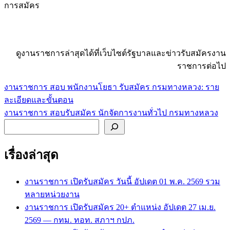
การสมัคร
ดูงานราชการล่าสุดได้ที่เว็บไซต์รัฐบาลและข่าวรับสมัครงาน
ราชการต่อไป
งานราชการ สอบ พนักงานโยธา รับสมัคร กรมทางหลวง: ราย
แนะแนว
ละเอียดและขั้นตอน
เรื่อง
งานราชการ สอบรับสมัคร นักจัดการงานทั่วไป กรมทางหลวง
ค้นหา
เรื่องล่าสุด
งานราชการ เปิดรับสมัคร วันนี้ อัปเดต 01 พ.ค. 2569 รวม
หลายหน่วยงาน
งานราชการ เปิดรับสมัคร 20+ ตำแหน่ง อัปเดต 27 เม.ย.
2569 — กทม. ทอท. สภาฯ กปภ.