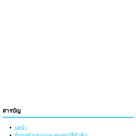
สารบัญ
บทนำ
ข้อมูลตำแหน่งและคุณสมบัติสำคัญ