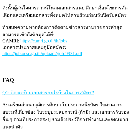
ดังนั้นผู้สนใจควรดาวน์โหลดเอกสารแนบ ศึกษาเงื่อนไขการคัด
เลือกและเตรียมเอกสารทั้งหมดให้ครบถ้วนก่อนวันปิดรับสมัคร
ท้ายบทความหากต้องการติดตามข่าวสารงานราชการล่าสุด
สามารถเข้าถึงข้อมูลได้ที่:
CAMRI:
https://camri.go.th/th/jobs
เอกสารประกาศและคู่มือสมัคร:
https://job.ocsc.go.th/upload2/job-9931.pdf
FAQ
Q1: ต้องเตรียมเอกสารอะไรบ้างในการสมัคร?
A: เตรียมสำเนาวุฒิการศึกษา ใบประกาศนียบัตร ใบผ่านการ
อบรมที่เกี่ยวข้อง ใบระบุประสบการณ์ (ถ้ามี) และเอกสารรับรอง
อื่น ๆ ตามที่ประกาศระบุ รวมถึงประวัติการทำงานและจดหมาย
แนะนำตัว