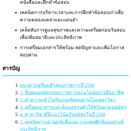
หนังสือและฝึกทำข้อสอบ
เทคนิคการบริหารเวลาและการฝึกทำข้อสอบเก่าเพื่อ
ความคล่องแคล่วและแม่นยำ
เคล็ดลับการดูแลสุขภาพและความเครียดก่อนวันสอบ
เพื่อเพิ่มสมาธิและประสิทธิภาพ
การเตรียมเอกสารให้พร้อม ลดปัญหาและเพิ่มโอกาส
สอบผ่าน
สารบัญ
แนวทางเตรียมตัวสอบราชการปี 2568
1. ขั้นตอนสมัครสอบราชการออนไลน์อย่างมืออาชีพ
2. ทำความเข้าใจกับเกณฑ์สอบผ่านในแต่ละวิชา
3. เตรียมเอกสารและข้อมูลส่วนตัวให้พร้อมก่อนสมัคร
4. สาขาวิชาที่มีแนวโน้มรับสมัครในปี 2568
5. เทคนิคการอ่านหนังสือและวางแผนฝึกซ้อมอย่างมี
ประสิทธิภาพ