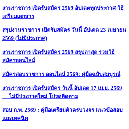
งานราชการ เปิดรับสมัคร 2569 อัปเดตทุกประกาศ วิธี
เตรียมเอกสาร
สรุปงานราชการ เปิดรับสมัคร วันนี้ อัปเดต 23 เมษายน
2569 (ไม่มีประกาศ)
งานราชการ เปิดรับสมัคร 2569 สรุปล่าสุด รวมวิธี
สมัครออนไลน์
สมัครสอบราชการ ออนไลน์ 2569: คู่มือฉบับสมบูรณ์
งานราชการ เปิดรับสมัคร วันนี้ อัปเดต 17 เม.ย. 2569
— ไม่มีประกาศใหม่ โปรดติดตาม
สอบ ก.พ. 2569 : คู่มือเตรียมตัวครบวงจร แนวข้อสอบ
และเทคนิค