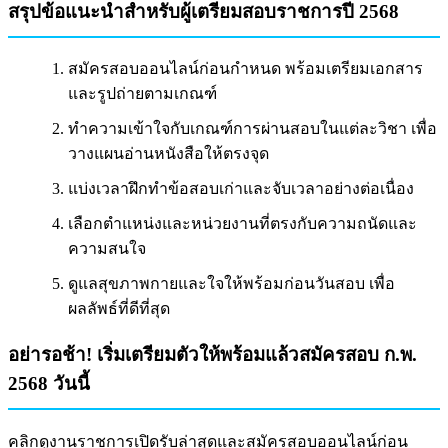
สรุปข้อแนะนำสำหรับผู้เตรียมสอบราชการปี 2568
สมัครสอบออนไลน์ก่อนกำหนด พร้อมเตรียมเอกสาร
และรูปถ่ายตามเกณฑ์
ทำความเข้าใจกับเกณฑ์การผ่านสอบในแต่ละวิชา เพื่อ
วางแผนอ่านหนังสือให้ตรงจุด
แบ่งเวลาฝึกทำข้อสอบเก่าและจับเวลาอย่างต่อเนื่อง
เลือกตำแหน่งและหน่วยงานที่ตรงกับความถนัดและ
ความสนใจ
ดูแลสุขภาพกายและใจให้พร้อมก่อนวันสอบ เพื่อ
ผลลัพธ์ที่ดีที่สุด
อย่ารอช้า! เริ่มเตรียมตัวให้พร้อมแล้วสมัครสอบ ก.พ.
2568 วันนี้
คลิกดูงานราชการเปิดรับล่าสุดและสมัครสอบออนไลน์ก่อน