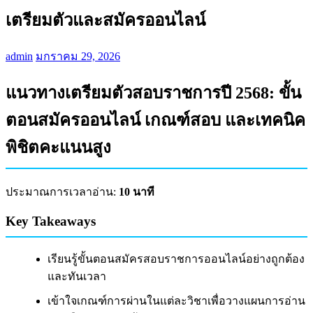
เตรียมตัวและสมัครออนไลน์
admin
มกราคม 29, 2026
แนวทางเตรียมตัวสอบราชการปี 2568: ขั้น
ตอนสมัครออนไลน์ เกณฑ์สอบ และเทคนิค
พิชิตคะแนนสูง
ประมาณการเวลาอ่าน:
10 นาที
Key Takeaways
เรียนรู้ขั้นตอนสมัครสอบราชการออนไลน์อย่างถูกต้อง
และทันเวลา
เข้าใจเกณฑ์การผ่านในแต่ละวิชาเพื่อวางแผนการอ่าน