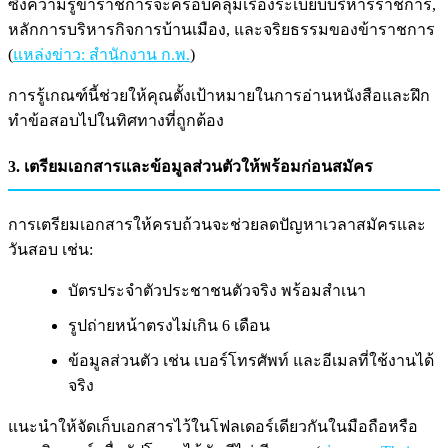
ซึ่งความรู้ข้าราชการจะครอบคลุมเรื่องระเบียบบริหารราชการ,
หลักการบริหารกิจการบ้านเมือง, และจริยธรรมของข้าราชการ
(
แหล่งข่าว: สำนักงาน ก.พ.
)
การรู้เกณฑ์นี้ช่วยให้คุณตั้งเป้าหมายในการอ่านหนังสือและฝึก
ทำข้อสอบไปในทิศทางที่ถูกต้อง
3. เตรียมเอกสารและข้อมูลส่วนตัวให้พร้อมก่อนสมัคร
การเตรียมเอกสารให้ครบถ้วนจะช่วยลดปัญหาเวลาสมัครและ
วันสอบ เช่น:
บัตรประจำตัวประชาชนตัวจริง พร้อมสำเนา
รูปถ่ายหน้าตรงไม่เกิน 6 เดือน
ข้อมูลส่วนตัว เช่น เบอร์โทรศัพท์ และอีเมลที่ใช้งานได้
จริง
แนะนำให้จัดเก็บเอกสารไว้ในโฟลเดอร์เดียวกันในมือถือหรือ