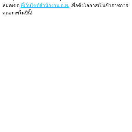
หมดเขต
ที่เว็บไซต์สำนักงาน ก.พ.
เพื่อชิงโอกาสเป็นข้าราชการ
คุณภาพในปีนี้!