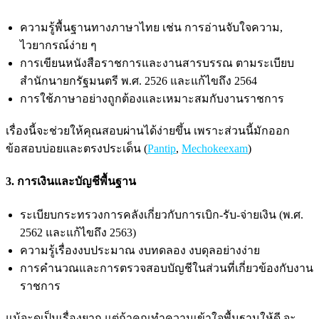
ความรู้พื้นฐานทางภาษาไทย เช่น การอ่านจับใจความ,
ไวยากรณ์ง่าย ๆ
การเขียนหนังสือราชการและงานสารบรรณ ตามระเบียบ
สำนักนายกรัฐมนตรี พ.ศ. 2526 และแก้ไขถึง 2564
การใช้ภาษาอย่างถูกต้องและเหมาะสมกับงานราชการ
เรื่องนี้จะช่วยให้คุณสอบผ่านได้ง่ายขึ้น เพราะส่วนนี้มักออก
ข้อสอบบ่อยและตรงประเด็น (
Pantip
,
Mechokeexam
)
3. การเงินและบัญชีพื้นฐาน
ระเบียบกระทรวงการคลังเกี่ยวกับการเบิก-รับ-จ่ายเงิน (พ.ศ.
2562 และแก้ไขถึง 2563)
ความรู้เรื่องงบประมาณ งบทดลอง งบดุลอย่างง่าย
การคำนวณและการตรวจสอบบัญชีในส่วนที่เกี่ยวข้องกับงาน
ราชการ
แม้จะดูเป็นเรื่องยาก แต่ถ้าคุณทำความเข้าใจพื้นฐานให้ดี จะ