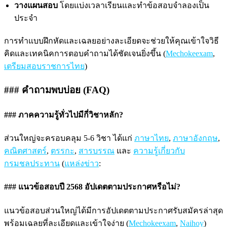
วางแผนสอบ
โดยแบ่งเวลาเรียนและทำข้อสอบจำลองเป็น
ประจำ
การทำแบบฝึกหัดและเฉลยอย่างละเอียดจะช่วยให้คุณเข้าใจวิธี
คิดและเทคนิคการตอบคำถามได้ชัดเจนยิ่งขึ้น (
Mechokeexam
,
เตรียมสอบราชการไทย
)
### คำถามพบบ่อย (FAQ)
### ภาคความรู้ทั่วไปมีกี่วิชาหลัก?
ส่วนใหญ่จะครอบคลุม 5-6 วิชา ได้แก่
ภาษาไทย
,
ภาษาอังกฤษ
,
คณิตศาสตร์
,
ตรรกะ
,
สารบรรณ
และ
ความรู้เกี่ยวกับ
กรมชลประทาน
(
แหล่งข่าว
:
### แนวข้อสอบปี 2568 อัปเดตตามประกาศหรือไม่?
แนวข้อสอบส่วนใหญ่ได้มีการอัปเดตตามประกาศรับสมัครล่าสุด
พร้อมเฉลยที่ละเอียดและเข้าใจง่าย (
Mechokeexam
,
Naihoy
)