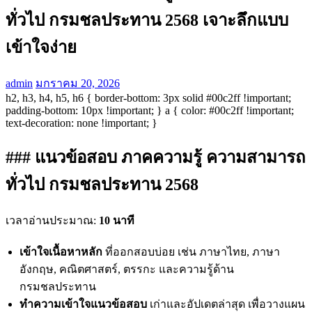
ทั่วไป กรมชลประทาน 2568 เจาะลึกแบบ
เข้าใจง่าย
admin
มกราคม 20, 2026
h2, h3, h4, h5, h6 { border-bottom: 3px solid #00c2ff !important;
padding-bottom: 10px !important; } a { color: #00c2ff !important;
text-decoration: none !important; }
### แนวข้อสอบ ภาคความรู้ ความสามารถ
ทั่วไป กรมชลประทาน 2568
เวลาอ่านประมาณ:
10 นาที
เข้าใจเนื้อหาหลัก
ที่ออกสอบบ่อย เช่น ภาษาไทย, ภาษา
อังกฤษ, คณิตศาสตร์, ตรรกะ และความรู้ด้าน
กรมชลประทาน
ทำความเข้าใจแนวข้อสอบ
เก่าและอัปเดตล่าสุด เพื่อวางแผน