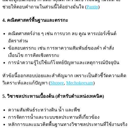
ช่วยให้ตอบคำถามในส่วนนี้ได้อย่างมั่นใจ (
Pantip
)
4. คณิตศาสตร์พื้นฐานและตรรกะ
คณิตศาสตร์ง่าย ๆ เช่น การบวก ลบ คูณ หารเปอร์เซ็นต์
อัตราส่วน
ข้อสอบตรรกะ เช่น การหาความสัมพันธ์ของคำ คำสั่ง
เงื่อนไข การคิดเชิงตรรกะ
การนำความรู้ไปใช้แก้โจทย์ปัญหาและเหตุการณ์ปัจจุบัน
หัวข้อนี้ออกสอบบ่อยและสำคัญมาก เพราะเป็นตัวชี้วัดความคิด
วิเคราะห์และแก้ปัญหา (
Shopee
,
Mechokeexam
)
5. วิชาชลประทานเบื้องต้น (สำหรับตำแหน่งเทคนิค)
ความสัมพันธ์ระหว่างดิน น้ำ และพืช
การจัดการน้ำและระบบชลประทานที่เกี่ยวข้อง
หลักการและแนวคิดพื้นฐานทางวิชาชลประทานที่ใช้งานจริง