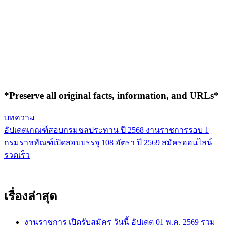
*Preserve all original facts, information, and URLs*
บทความ
อัปเดตเกณฑ์สอบกรมชลประทาน ปี 2568 งานราชการรอบ 1
แนะแนว
กรมราชทัณฑ์เปิดสอบบรรจุ 108 อัตรา ปี 2569 สมัครออนไลน์
เรื่อง
รวดเร็ว
เรื่องล่าสุด
งานราชการ เปิดรับสมัคร วันนี้ อัปเดต 01 พ.ค. 2569 รวม