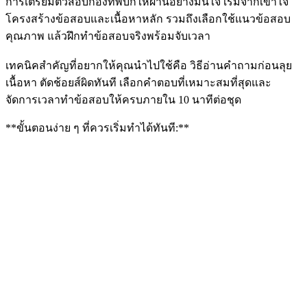
การเตรียมตัวสอบกองทัพบกให้ผ่านอย่างมั่นใจ เริ่มจากเข้าใจ
โครงสร้างข้อสอบและเนื้อหาหลัก รวมถึงเลือกใช้แนวข้อสอบ
คุณภาพ แล้วฝึกทำข้อสอบจริงพร้อมจับเวลา
เทคนิคสำคัญที่อยากให้คุณนำไปใช้คือ วิธีอ่านคำถามก่อนลุย
เนื้อหา ตัดช้อยส์ผิดทันที เลือกคำตอบที่เหมาะสมที่สุดและ
จัดการเวลาทำข้อสอบให้ครบภายใน 10 นาทีต่อชุด
**ขั้นตอนง่าย ๆ ที่ควรเริ่มทำได้ทันที:**