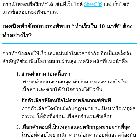
ดาวน์โหลดเพื่อฝึกทำได้ เช่นที่เว็บไซต์
Sheet389
และเว็บไซต์
แนวข้อสอบกองทัพบกและ
เทคนิคทำข้อสอบกองทัพบก “ทำเร็วใน 10 นาที” ต้อง
ทำอย่างไร?
การทำข้อสอบให้เร็วและแม่นยำในเวลาจำกัด ถือเป็นเคล็ดลับ
สำคัญที่ช่วยเพิ่มโอกาสสอบผ่านสูง เทคนิคหลักที่แนะนำคือ
อ่านคำถามก่อนเนื้อหา
เพราะคำถามจะบอกจุดเด่นว่าควรมองหาอะไรใน
เนื้อหา และช่วยให้จับใจความได้ไวขึ้น
ตัดตัวเลือกที่ผิดหรือไม่ตรงหลักเกณฑ์ทันที
หากตัวเลือกใดขัดแย้งกับกฎหมาย ระเบียบ หรือเหตุผล
ตรรกะ ให้ตัดทิ้งก่อน เพื่อลดจำนวนตัวเลือก
เลือกคำตอบที่เป็นเหตุผลและหลักกฎหมายมากที่สุด
ในข้อที่ตอบไม่ยากนัก ควรเลือกคำตอบที่สอดคล้องกับ