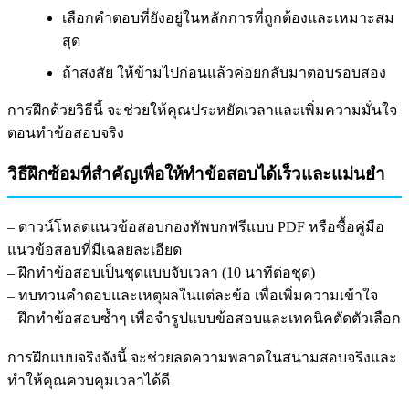
เลือกคำตอบที่ยังอยู่ในหลักการที่ถูกต้องและเหมาะสม
สุด
ถ้าสงสัย ให้ข้ามไปก่อนแล้วค่อยกลับมาตอบรอบสอง
การฝึกด้วยวิธีนี้ จะช่วยให้คุณประหยัดเวลาและเพิ่มความมั่นใจ
ตอนทำข้อสอบจริง
วิธีฝึกซ้อมที่สำคัญเพื่อให้ทำข้อสอบได้เร็วและแม่นยำ
– ดาวน์โหลดแนวข้อสอบกองทัพบกฟรีแบบ PDF หรือซื้อคู่มือ
แนวข้อสอบที่มีเฉลยละเอียด
– ฝึกทำข้อสอบเป็นชุดแบบจับเวลา (10 นาทีต่อชุด)
– ทบทวนคำตอบและเหตุผลในแต่ละข้อ เพื่อเพิ่มความเข้าใจ
– ฝึกทำข้อสอบซ้ำๆ เพื่อจำรูปแบบข้อสอบและเทคนิคตัดตัวเลือก
การฝึกแบบจริงจังนี้ จะช่วยลดความพลาดในสนามสอบจริงและ
ทำให้คุณควบคุมเวลาได้ดี