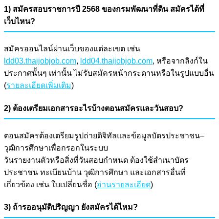
1) สมัครสอบราชการปี 2568 ของกรมพัฒนาที่ดิน สมัครได้ที่
เว็บไหน?
สมัครออนไลน์ผ่านเว็บของแต่ละเขต เช่น
ldd03.thaijobjob.com
,
ldd04.thaijobjob.com
, หรือจากลิงก์ใน
ประกาศนั้นๆ เท่านั้น ไม่รับสมัครหน้ากระดานหรือในรูปแบบอื่น
(
รายละเอียดเพิ่มเติม
)
2) ต้องเตรียมเอกสารอะไรบ้างตอนสมัครและวันสอบ?
ตอนสมัครต้องเตรียมรูปถ่ายดิจิทัลและข้อมูลบัตรประชาชน–
วุฒิการศึกษาเพื่อกรอกในระบบ
วันรายงานตัวหรือสิ่งที่วันสอบกำหนด ต้องใช้สำเนาบัตร
ประชาชน ทะเบียนบ้าน วุฒิการศึกษา และเอกสารอื่นที่
เกี่ยวข้อง เช่น ใบเปลี่ยนชื่อ (
อ่านรายละเอียด
)
3) ถ้ารออนุมัติปริญญา ยังสมัครได้ไหม?