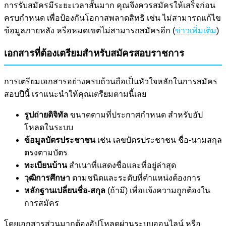
การรับสมัครมีระยะเวลาสั้นมาก คุณจึงควรสมัครให้เสร็จก่อน
ครบกำหนด เพื่อป้องกันโอกาสพลาดสิทธิ เช่น ไม่สามารถแก้ไข
ข้อมูลภายหลัง หรือหมดเขตไม่สามารถสมัครอีก (
ข่าวเพิ่มเติม
)
เอกสารที่ต้องเตรียมสำหรับสมัครสอบราชการ
การเตรียมเอกสารอย่างครบถ้วนถือเป็นหัวใจหลักในการสมัคร
สอบปีนี้ เราแนะนำให้คุณเตรียมตามนี้เลย
รูปถ่ายดิจิทัล
ขนาดตามที่ประกาศกำหนด สำหรับอัป
โหลดในระบบ
ข้อมูลบัตรประชาชน
เช่น เลขบัตรประชาชน ชื่อ-นามสกุล
ตรงตามบัตร
ทะเบียนบ้าน
สำเนาที่แสดงชื่อและที่อยู่ล่าสุด
วุฒิการศึกษา
ตามชนิดและระดับที่ตำแหน่งต้องการ
หลักฐานเปลี่ยนชื่อ-สกุล
(ถ้ามี) เพื่อแจ้งความถูกต้องใน
การสมัคร
โดยเอกสารส่วนมากต้องอัปโหลดผ่านระบบออนไลน์ หรือ