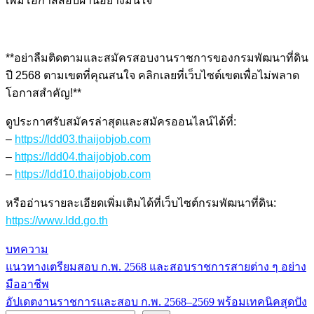
เพิ่มโอกาสสอบผ่านอย่างมั่นใจ
**อย่าลืมติดตามและสมัครสอบงานราชการของกรมพัฒนาที่ดิน
ปี 2568 ตามเขตที่คุณสนใจ คลิกเลยที่เว็บไซต์เขตเพื่อไม่พลาด
โอกาสสำคัญ!**
ดูประกาศรับสมัครล่าสุดและสมัครออนไลน์ได้ที่:
–
https://ldd03.thaijobjob.com
–
https://ldd04.thaijobjob.com
–
https://ldd10.thaijobjob.com
หรืออ่านรายละเอียดเพิ่มเติมได้ที่เว็บไซต์กรมพัฒนาที่ดิน:
https://www.ldd.go.th
บทความ
แนวทางเตรียมสอบ ก.พ. 2568 และสอบราชการสายต่าง ๆ อย่าง
แนะแนว
มืออาชีพ
เรื่อง
อัปเดตงานราชการและสอบ ก.พ. 2568–2569 พร้อมเทคนิคสุดปัง