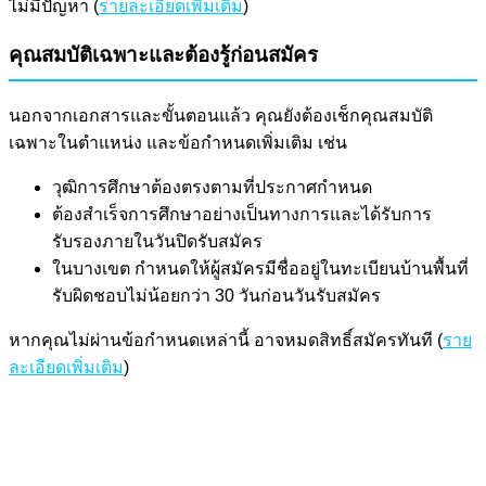
ไม่มีปัญหา (
รายละเอียดเพิ่มเติม
)
คุณสมบัติเฉพาะและต้องรู้ก่อนสมัคร
นอกจากเอกสารและขั้นตอนแล้ว คุณยังต้องเช็กคุณสมบัติ
เฉพาะในตำแหน่ง และข้อกำหนดเพิ่มเติม เช่น
วุฒิการศึกษาต้องตรงตามที่ประกาศกำหนด
ต้องสำเร็จการศึกษาอย่างเป็นทางการและได้รับการ
รับรองภายในวันปิดรับสมัคร
ในบางเขต กำหนดให้ผู้สมัครมีชื่ออยู่ในทะเบียนบ้านพื้นที่
รับผิดชอบไม่น้อยกว่า 30 วันก่อนวันรับสมัคร
หากคุณไม่ผ่านข้อกำหนดเหล่านี้ อาจหมดสิทธิ์สมัครทันที (
ราย
ละเอียดเพิ่มเติม
)