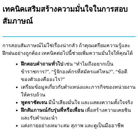
เทคนิคเสริมสร้างความมั่นใจในการสอบ
สัมภาษณ์
การสอบสัมภาษณ์ไม่ใช่เรื่องน่ากลัว ถ้าคุณเตรียมความรู้และ
ฝึกฝนอย่างถูกต้อง เทคนิคต่อไปนี้ช่วยเพิ่มความมั่นใจให้คุณได้
ฝึกตอบคำถามทั่วไป
เช่น “ทำไมถึงอยากเป็น
ข้าราชการ?”, “รู้จักองค์กรที่สมัครแค่ไหน?”, “ข้อดี
ของตัวเองคืออะไร?”
เตรียมข้อมูลเกี่ยวกับตำแหน่งและภารกิจของหน่วยงาน
ให้ครบถ้วน
พูดจาชัดเจน
มีน้ำเสียงมั่นใจ และแสดงความตั้งใจจริง
ฝึกสัมภาษณ์กับรุ่นพี่หรือเพื่อน
เพื่อสร้างความเคยชิน
และรับคำแนะนำ
แต่งกายอย่างเหมาะสม สุภาพ และดูเป็นมืออาชีพ