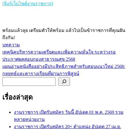
[ลิงก์เว็บไซต์งานราชการ]
พร้อมแล้วลุย เตรียมตัวให้พร้อม แล้วไปเป็นข้าราชการที่คุณฝัน
ถึงกัน!
บทความ
เทคนิคบริหารความเครียดและเพิ่มความมั่นใจ ระหว่างรอ
แนะแนว
ประกาศผลสอบกองสาธารณสุข 2568
เรื่อง
แผนอ่านหนังสืออย่างมีประสิทธิภาพสำหรับสอบแนวใหม่ 2568:
กลยุทธ์และตารางเรียนที่ผ่านการพิสูจน์
ค้นหา
เรื่องล่าสุด
งานราชการ เปิดรับสมัคร วันนี้ อัปเดต 01 พ.ค. 2569 รวม
หลายหน่วยงาน
งานราชการ เปิดรับสมัคร 20+ ตำแหน่ง อัปเดต 27 เม.ย.