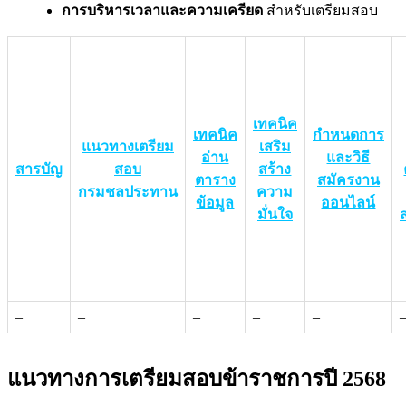
การบริหารเวลาและความเครียด
สำหรับเตรียมสอบ
เทคนิค
เทคนิค
กำหนดการ
แนวทางเตรียม
เสริม
อ่าน
และวิธี
สารบัญ
สอบ
สร้าง
ตาราง
สมัครงาน
กรมชลประทาน
ความ
ข้อมูล
ออนไลน์
มั่นใจ
–
–
–
–
–
แนวทางการเตรียมสอบข้าราชการปี 2568