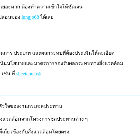
อบเยอะมาก ต้องทำความเข้าใจให้ชัดเจน
ิปสอนของ
lungjo68
ได้เลย
วนการ ประเภท และผลกระทบที่ต้องประเมินให้ละเอียด
มชน เน้นนโยบายและมาตรการรองรับผลกระทบทางสิ่งแวดล้อม
เช่น ที่
sheetchulasb
งเป็นหัวใจของงานกรมชลประทาน
สิ่งแวดล้อมจากโครงการชลประทานต่าง ๆ
ี่ยวข้องกับสิ่งแวดล้อมโดยตรง