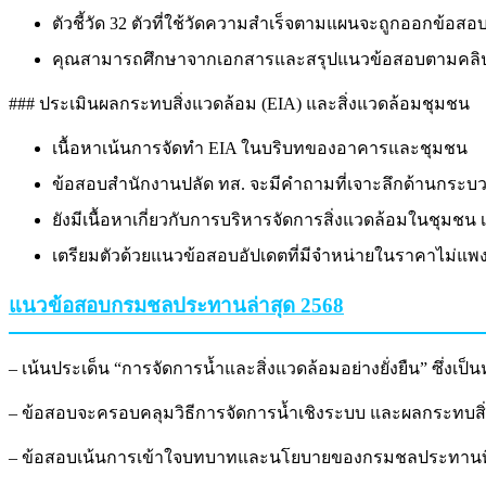
ตัวชี้วัด 32 ตัวที่ใช้วัดความสำเร็จตามแผนจะถูกออกข้อส
คุณสามารถศึกษาจากเอกสารและสรุปแนวข้อสอบตามคล
### ประเมินผลกระทบสิ่งแวดล้อม (EIA) และสิ่งแวดล้อมชุมชน
เนื้อหาเน้นการจัดทำ EIA ในบริบทของอาคารและชุมชน
ข้อสอบสำนักงานปลัด ทส. จะมีคำถามที่เจาะลึกด้านกระบ
ยังมีเนื้อหาเกี่ยวกับการบริหารจัดการสิ่งแวดล้อมในชุ
เตรียมตัวด้วยแนวข้อสอบอัปเดตที่มีจำหน่ายในราคาไม่แพง 
แนวข้อสอบกรมชลประทานล่าสุด 2568
– เน้นประเด็น “การจัดการน้ำและสิ่งแวดล้อมอย่างยั่งยืน” ซึ่
– ข้อสอบจะครอบคลุมวิธีการจัดการน้ำเชิงระบบ และผลกระทบ
– ข้อสอบเน้นการเข้าใจบทบาทและนโยบายของกรมชลประทานที่เก