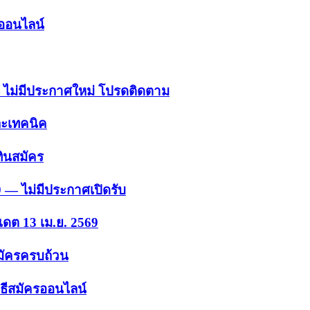
รออนไลน์
 — ไม่มีประกาศใหม่ โปรดติดตาม
ละเทคนิค
ินสมัคร
9 — ไม่มีประกาศเปิดรับ
เดต 13 เม.ย. 2569
สมัครครบถ้วน
ธีสมัครออนไลน์