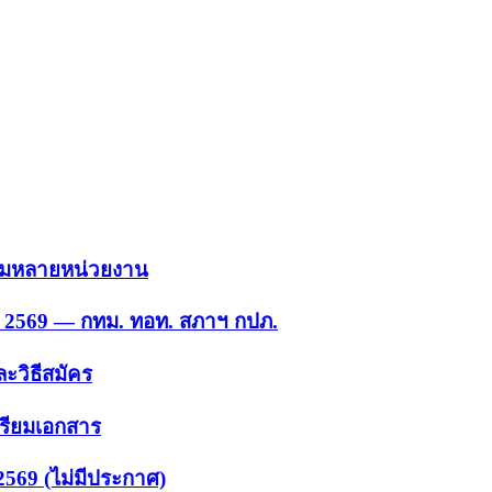
 รวมหลายหน่วยงาน
ย. 2569 — กทม. ทอท. สภาฯ กปภ.
ะวิธีสมัคร
ตรียมเอกสาร
2569 (ไม่มีประกาศ)