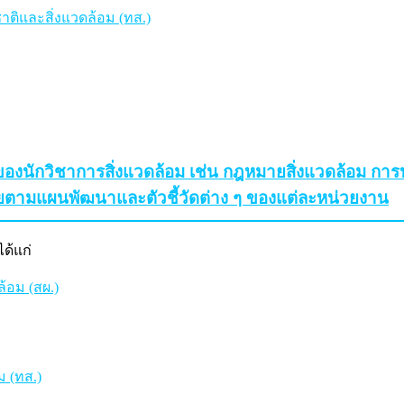
ิและสิ่งแวดล้อม (ทส.)
งานของนักวิชาการสิ่งแวดล้อม เช่น กฎหมายสิ่งแวดล้อม 
มัยตามแผนพัฒนาและตัวชี้วัดต่าง ๆ ของแต่ละหน่วยงาน
ด้แก่
อม (สผ.)
 (ทส.)