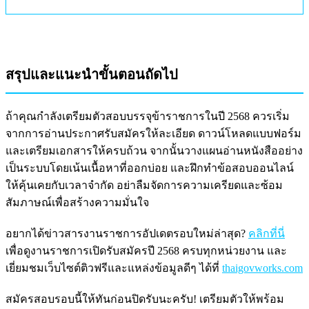
สรุปและแนะนำขั้นตอนถัดไป
ถ้าคุณกำลังเตรียมตัวสอบบรรจุข้าราชการในปี 2568 ควรเริ่ม
จากการอ่านประกาศรับสมัครให้ละเอียด ดาวน์โหลดแบบฟอร์ม
และเตรียมเอกสารให้ครบถ้วน จากนั้นวางแผนอ่านหนังสืออย่าง
เป็นระบบโดยเน้นเนื้อหาที่ออกบ่อย และฝึกทำข้อสอบออนไลน์
ให้คุ้นเคยกับเวลาจำกัด อย่าลืมจัดการความเครียดและซ้อม
สัมภาษณ์เพื่อสร้างความมั่นใจ
อยากได้ข่าวสารงานราชการอัปเดตรอบใหม่ล่าสุด?
คลิกที่นี่
เพื่อดูงานราชการเปิดรับสมัครปี 2568 ครบทุกหน่วยงาน และ
เยี่ยมชมเว็บไซต์ติวฟรีและแหล่งข้อมูลดีๆ ได้ที่
thaigovworks.com
สมัครสอบรอบนี้ให้ทันก่อนปิดรับนะครับ! เตรียมตัวให้พร้อม