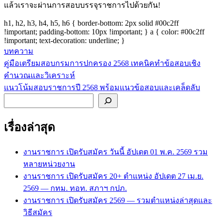
แล้วเราจะผ่านการสอบบรรจุราชการไปด้วยกัน!
h1, h2, h3, h4, h5, h6 { border-bottom: 2px solid #00c2ff
!important; padding-bottom: 10px !important; } a { color: #00c2ff
!important; text-decoration: underline; }
บทความ
คู่มือเตรียมสอบกรมการปกครอง 2568 เทคนิคทำข้อสอบเชิง
แนะแนว
คำนวณและวิเคราะห์
เรื่อง
แนวโน้มสอบราชการปี 2568 พร้อมแนวข้อสอบและเคล็ดลับ
ค้นหา
เรื่องล่าสุด
งานราชการ เปิดรับสมัคร วันนี้ อัปเดต 01 พ.ค. 2569 รวม
หลายหน่วยงาน
งานราชการ เปิดรับสมัคร 20+ ตำแหน่ง อัปเดต 27 เม.ย.
2569 — กทม. ทอท. สภาฯ กปภ.
งานราชการ เปิดรับสมัคร 2569 — รวมตำแหน่งล่าสุดและ
วิธีสมัคร