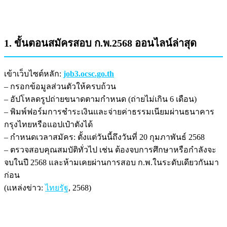
1. ขั้นตอนสมัครสอบ ก.พ.2568 ออนไลน์ล่าสุด
เข้าเว็บไซต์หลัก:
job3.ocsc.go.th
– กรอกข้อมูลส่วนตัวให้ครบถ้วน
– อัปโหลดรูปถ่ายขนาดตามกำหนด (ถ่ายไม่เกิน 6 เดือน)
– พิมพ์ฟอร์มการชำระเงินและจ่ายค่าธรรมเนียมผ่านธนาคาร
กรุงไทยหรือแอปเป๋าตังได้
– กำหนดเวลาสมัคร: ตั้งแต่วันนี้ถึงวันที่ 20 กุมภาพันธ์ 2568
– ตรวจสอบคุณสมบัติทั่วไป เช่น ต้องจบการศึกษาหรือกำลังจะ
จบในปี 2568 และห้ามเคยผ่านการสอบ ก.พ.ในระดับเดียวกันมา
ก่อน
(แหล่งข่าว:
ไทยรัฐ
, 2568)