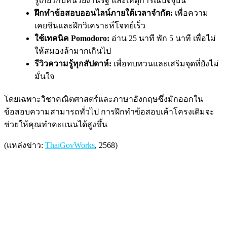
รู้เกี่ยวกับหน่วยงานรัฐ และเหตุการณ์ปัจจุบัน
ฝึกทำข้อสอบออนไลน์ภายใต้เวลาจำกัด:
เพื่อความ
เคยชินและฝึกวิเคราะห์โจทย์เร็ว
ใช้เทคนิค Pomodoro:
อ่าน 25 นาที พัก 5 นาที เพื่อไม่
ให้สมองล้ามากเกินไป
รีวิวความรู้ทุกสัปดาห์:
เพื่อทบทวนและเสริมจุดที่ยังไม่
มั่นใจ
โดยเฉพาะวิชาคณิตศาสตร์และภาษาอังกฤษซึ่งมักออกใน
ข้อสอบความสามารถทั่วไป การฝึกทำข้อสอบเค้าโครงเดิมจะ
ช่วยให้คุณทำคะแนนได้สูงขึ้น
(แหล่งข่าว:
ThaiGovWorks
, 2568)