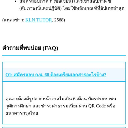
สมัครสอบภาค ก (ข้อเขียน) แล้วเข้าสอบภาค ข
(สัมภาษณ์และปฏิบัติ) โดยใช้หลักเกณฑ์ที่อัปเดตล่าสุด
(แหล่งข่าว:
KLN TUTOR
, 2568)
คำถามที่พบบ่อย (FAQ)
Q1: สมัครสอบ ก.พ. 68 ต้องเตรียมเอกสารอะไรบ้าง?
คุณจะต้องมีรูปถ่ายหน้าตรงไม่เกิน 6 เดือน บัตรประชาชน
วุฒิการศึกษา และชำระค่าธรรมเนียมผ่าน QR Code หรือ
ธนาคารกรุงไทย