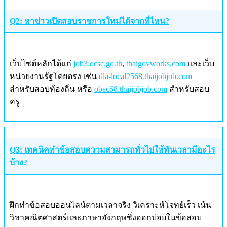
Q2: หาข่าวเปิดสอบราชการใหม่ได้จากที่ไหน?
เว็บไซต์หลักได้แก่
job3.ocsc.go.th
,
thaigovworks.com
และเว็บ
หน่วยงานรัฐโดยตรง เช่น
dla-local2568.thaijobjob.com
สำหรับสอบท้องถิ่น หรือ
obec68.thaijobjob.com
สำหรับสอบ
ครู
Q3: เทคนิคทำข้อสอบความสามารถทั่วไปให้ทันเวลามีอะไร
บ้าง?
ฝึกทำข้อสอบออนไลน์ตามเวลาจริง วิเคราะห์โจทย์เร็ว เน้น
วิชาคณิตศาสตร์และภาษาอังกฤษซึ่งออกบ่อยในข้อสอบ