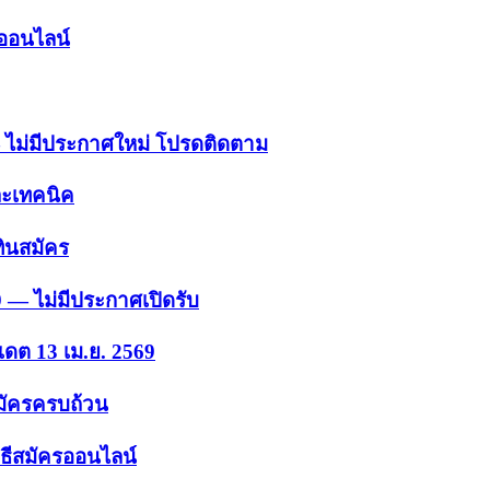
รออนไลน์
 — ไม่มีประกาศใหม่ โปรดติดตาม
ละเทคนิค
ินสมัคร
9 — ไม่มีประกาศเปิดรับ
เดต 13 เม.ย. 2569
สมัครครบถ้วน
ธีสมัครออนไลน์