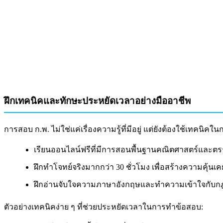
ฝึกเทคนิคและทักษะประหยัดเวลาอย่างมืออาชีพ
การสอบ ก.พ. ไม่ใช่แค่เรื่องความรู้ที่มีอยู่ แต่ยังต้องใช้เทค
เรียนออนไลน์ฟรีที่มีการสอนพื้นฐานคณิตศาสตร์และตร
ฝึกทำโจทย์จริงมากกว่า 30 ชั่วโมง เพื่อสร้างความคุ้น
ฝึกอ่านจับใจความภาษาอังกฤษและทำความเข้าใจกับกฎห
ตัวอย่างเทคนิคง่าย ๆ ที่ช่วยประหยัดเวลาในการทำข้อสอบ: