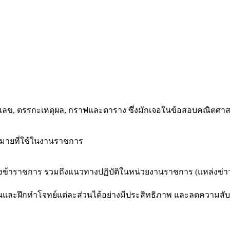
ัวเลข, ตรรกะเหตุผล, กราฟและตาราง ซึ่งมักเจอในข้อสอบคณิตศา
มายที่ใช้ในงานราชการ
องข้าราชการ รวมถึงแนวทางปฏิบัติในหน่วยงานราชการ (แหล่งข่า
นและฝึกทำโจทย์แต่ละส่วนได้อย่างมีประสิทธิภาพ และลดความสั