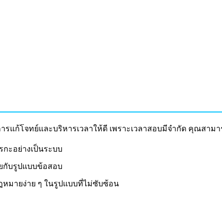
นิคในการแก้โจทย์และบริหารเวลาให้ดี เพราะเวลาสอบมีจำกัด คุณสาม
รกะอย่างเป็นระบบ
เคยกับรูปแบบข้อสอบ
มายง่าย ๆ ในรูปแบบที่ไม่ซับซ้อน