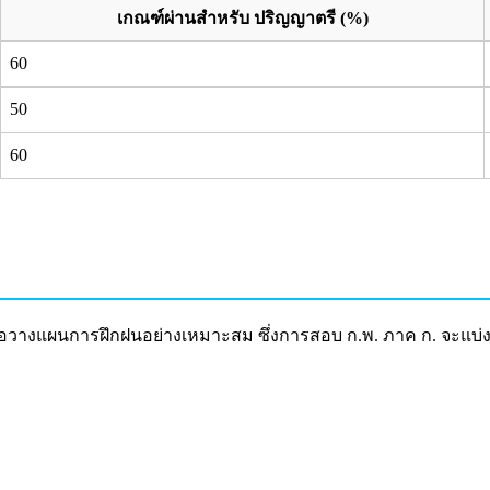
เกณฑ์ผ่านสำหรับ ปริญญาตรี (%)
60
50
60
่อวางแผนการฝึกฝนอย่างเหมาะสม ซึ่งการสอบ ก.พ. ภาค ก. จะแบ่งเป็