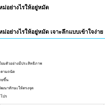
่อย่างไรให้อยู่หมัด
่อย่างไรให้อยู่หมัด เจาะลึกแบบเข้าใจง่าย
ียมตัวอย่างมีประสิทธิภาพ
l ตามถนัด
ยขึ้น
พัฒนาทักษะให้ตรงจุด
อโปร