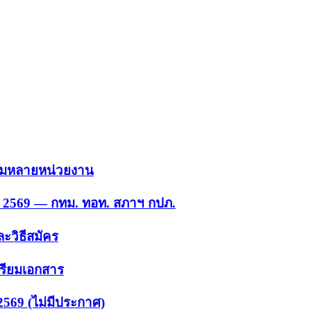
 รวมหลายหน่วยงาน
ย. 2569 — กทม. ทอท. สภาฯ กปภ.
ะวิธีสมัคร
ตรียมเอกสาร
2569 (ไม่มีประกาศ)