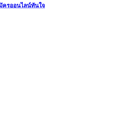
มัครออนไลน์ทันใจ