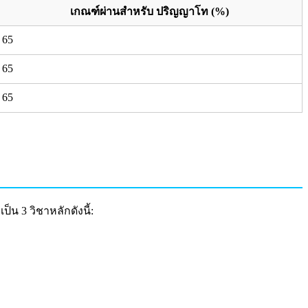
เกณฑ์ผ่านสำหรับ ปริญญาโท (%)
65
65
65
น 3 วิชาหลักดังนี้: