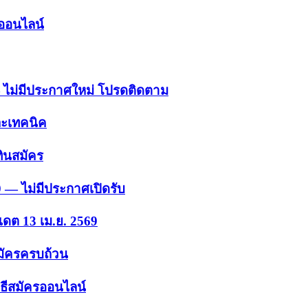
รออนไลน์
 — ไม่มีประกาศใหม่ โปรดติดตาม
ละเทคนิค
ินสมัคร
9 — ไม่มีประกาศเปิดรับ
เดต 13 เม.ย. 2569
สมัครครบถ้วน
ธีสมัครออนไลน์