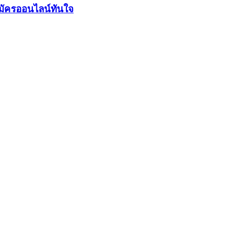
มัครออนไลน์ทันใจ