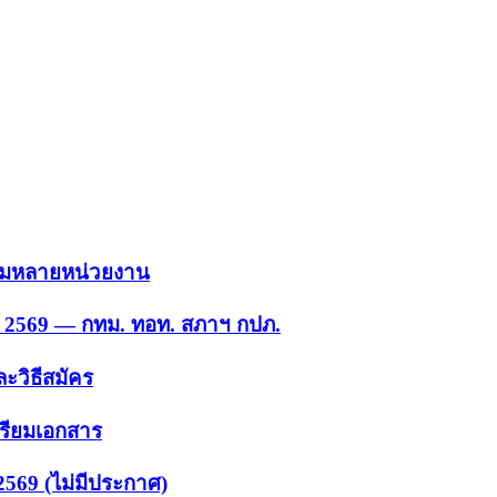
 รวมหลายหน่วยงาน
ย. 2569 — กทม. ทอท. สภาฯ กปภ.
ะวิธีสมัคร
ตรียมเอกสาร
2569 (ไม่มีประกาศ)