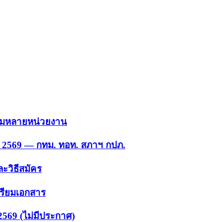
 รวมหลายหน่วยงาน
ย. 2569 — กทม. ทอท. สภาฯ กปภ.
ะวิธีสมัคร
ตรียมเอกสาร
2569 (ไม่มีประกาศ)