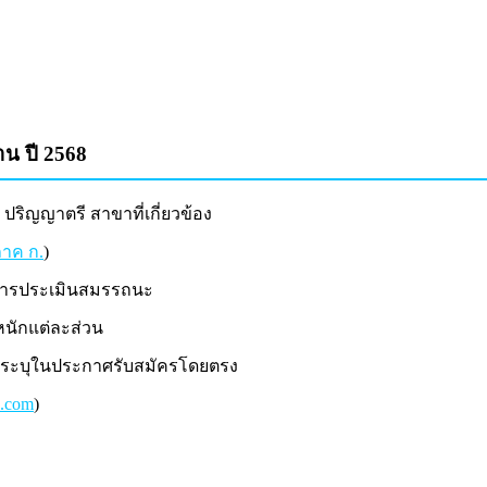
น ปี 2568
ปริญญาตรี สาขาที่เกี่ยวข้อง
าค ก.
)
อการประเมินสมรรถนะ
นักแต่ละส่วน
 จะระบุในประกาศรับสมัครโดยตรง
s.com
)