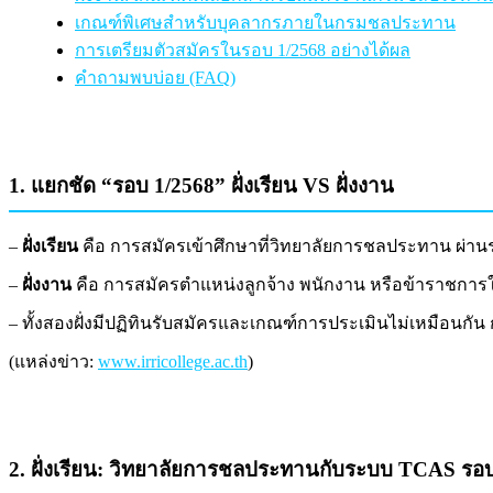
เกณฑ์พิเศษสำหรับบุคลากรภายในกรมชลประทาน
การเตรียมตัวสมัครในรอบ 1/2568 อย่างได้ผล
คำถามพบบ่อย (FAQ)
1. แยกชัด “รอบ 1/2568” ฝั่งเรียน VS ฝั่งงาน
–
ฝั่งเรียน
คือ การสมัครเข้าศึกษาที่วิทยาลัยการชลประทาน ผ่า
–
ฝั่งงาน
คือ การสมัครตำแหน่งลูกจ้าง พนักงาน หรือข้าราชการ
– ทั้งสองฝั่งมีปฏิทินรับสมัครและเกณฑ์การประเมินไม่เหมือนกัน 
(แหล่งข่าว:
www.irricollege.ac.th
)
2. ฝั่งเรียน: วิทยาลัยการชลประทานกับระบบ TCAS รอ