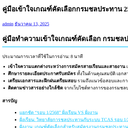
คู่มือเข้าใจเกณฑ์คัดเลือกกรมชลประทาน 2
admin
ธันวาคม 13, 2025
คู่มือทำความเข้าใจเกณฑ์คัดเลือก กรมชล
ประมาณการเวลาที่ใช้ในการอ่าน: 8 นาที
เข้าใจความแตกต่างระหว่างการสมัครสายเรียนและสายงาน
เ
ศึกษารายละเอียดประกาศรับสมัคร
ทั้งในด้านคุณสมบัติ เอกส
เตรียมเอกสารและฝึกฝนเตรียมสอบ
รวมถึงแนวข้อสอบและกา
ติดตามข่าวสารอย่างใกล้ชิด
จากเว็บไซต์ทางการของกรมชล
สารบัญ
แยกชัด “รอบ 1/2568” ฝั่งเรียน VS ฝั่งงาน
ฝั่งเรียน: วิทยาลัยการชลประทานกับระบบ TCAS รอบ 1/
ฝั่งงาน: เกณฑ์คัดเลือกสำหรับสมัครงานกรมชลประทาน 