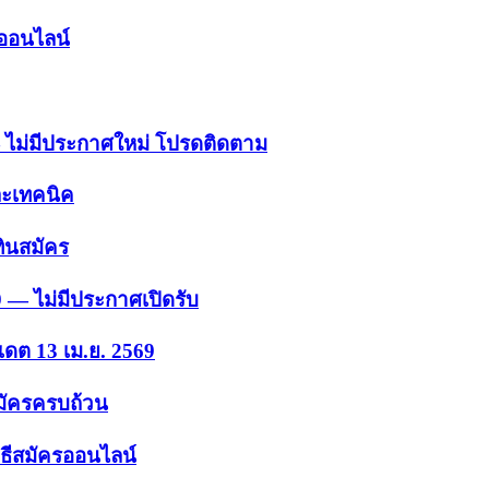
รออนไลน์
 — ไม่มีประกาศใหม่ โปรดติดตาม
ละเทคนิค
ินสมัคร
9 — ไม่มีประกาศเปิดรับ
เดต 13 เม.ย. 2569
สมัครครบถ้วน
ธีสมัครออนไลน์