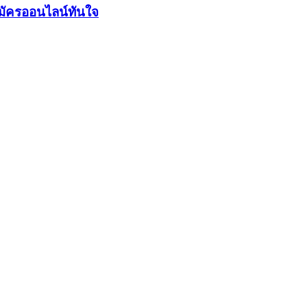
มัครออนไลน์ทันใจ