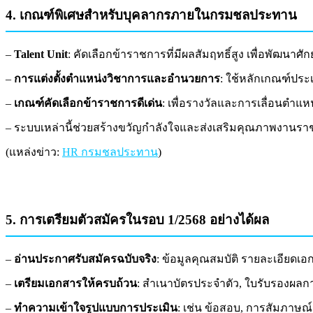
4. เกณฑ์พิเศษสำหรับบุคลากรภายในกรมชลประทาน
–
Talent Unit
: คัดเลือกข้าราชการที่มีผลสัมฤทธิ์สูง เพื่อพัฒนา
–
การแต่งตั้งตำแหน่งวิชาการและอำนวยการ
: ใช้หลักเกณฑ์ปร
–
เกณฑ์คัดเลือกข้าราชการดีเด่น
: เพื่อรางวัลและการเลื่อนตำ
– ระบบเหล่านี้ช่วยสร้างขวัญกำลังใจและส่งเสริมคุณภาพงานรา
(แหล่งข่าว:
HR กรมชลประทาน
)
5. การเตรียมตัวสมัครในรอบ 1/2568 อย่างได้ผล
–
อ่านประกาศรับสมัครฉบับจริง
: ข้อมูลคุณสมบัติ รายละเอียดเอ
–
เตรียมเอกสารให้ครบถ้วน
: สำเนาบัตรประจำตัว, ใบรับรองผลก
–
ทำความเข้าใจรูปแบบการประเมิน
: เช่น ข้อสอบ, การสัมภาษ