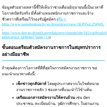
ข้อมูลตัวอย่างเหล่านี้ชี้ให้เห็นว่าช่วงเดือนมิถุนายนนี้เป็นเวลาที่
โอกาสเปิดรับจริง มีทั้งตำแหน่งพนักงานราชการและจ้าง
ชั่วคราวที่เตรียมไว้รองรับผู้สมัคร (
ที่มา:
https://www.samutprakancity.go.th/en/news/view/1KP05oLZW6lX/
,
https://www.doe.go.th/prd/careerdata/news/param/site/182/cat/8/sub/0/
label/object_id/86447?page=33
)
ขั้นตอนเตรียมตัวสมัครงานราชการในสมุทรปราการ
อย่างมืออาชีพ
ถ้าคุณต้องการโอกาสที่ดีที่สุดในการสมัครงานราชการ ขอ
แนะนำแนวทางดังนี้:
เช็กข่าวทุกสัปดาห์
โดยดูประกาศจากเว็บไซต์หน่วย
งานราชการหลัก 3 ช่องทางที่แนะนำไว้ข้างต้น
เตรียมเอกสารสมัครงานให้ครบถ้วน
เช่น บัตร
ประชาชน, ทะเบียนบ้าน, วุฒิการศึกษา, ใบผ่านงาน