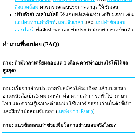
สิ่งแวดล้อม
ควรตรวจสอบประกาศล่าสุดให้ชัดเจน
ปรับตัวกับเทคโนโลยี
ใช้แอปพลิเคชันช่วยเตรียมสอบ เช่น
แอปทบทวนคำศัพท์
,
แอปจับเวลา
และ
แอปทำข้อสอบ
ออนไลน์
เพื่อฝึกทักษะและเพิ่มประสิทธิภาพการเตรียมตัว
คำถามที่พบบ่อย (FAQ)
ถาม: ถ้ามีเวลาเตรียมสอบแค่ 1 เดือน ควรทำอย่างไรให้ได้ผล
สูงสุด?
ตอบ: เริ่มจากอ่านประกาศรับสมัครให้ละเอียด แล้วแบ่งเวลา
อ่านหนังสือเป็น 3 หมวดหลัก คือ ความสามารถทั่วไป, ภาษา
ไทย และความรู้เฉพาะตำแหน่ง ใช้แนวข้อสอบเก่าเป็นตัวชี้เป้า
และฝึกทำข้อสอบจับเวลา (
แหล่งข่าว: Pantip
)
ถาม: แนวข้อสอบเก่าช่วยเพิ่มโอกาสผ่านสอบจริงไหม?