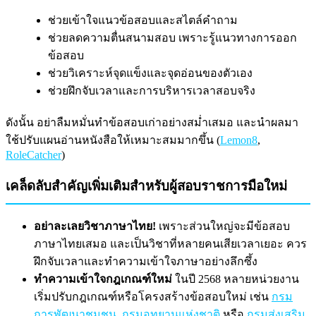
ช่วยเข้าใจแนวข้อสอบและสไตล์คำถาม
ช่วยลดความตื่นสนามสอบ เพราะรู้แนวทางการออก
ข้อสอบ
ช่วยวิเคราะห์จุดแข็งและจุดอ่อนของตัวเอง
ช่วยฝึกจับเวลาและการบริหารเวลาสอบจริง
ดังนั้น อย่าลืมหมั่นทำข้อสอบเก่าอย่างสม่ำเสมอ และนำผลมา
ใช้ปรับแผนอ่านหนังสือให้เหมาะสมมากขึ้น (
Lemon8
,
RoleCatcher
)
เคล็ดลับสำคัญเพิ่มเติมสำหรับผู้สอบราชการมือใหม่
อย่าละเลยวิชาภาษาไทย!
เพราะส่วนใหญ่จะมีข้อสอบ
ภาษาไทยเสมอ และเป็นวิชาที่หลายคนเสียเวลาเยอะ ควร
ฝึกจับเวลาและทำความเข้าใจภาษาอย่างลึกซึ้ง
ทำความเข้าใจกฎเกณฑ์ใหม่
ในปี 2568 หลายหน่วยงาน
เริ่มปรับกฎเกณฑ์หรือโครงสร้างข้อสอบใหม่ เช่น
กรม
การพัฒนาชุมชน
,
กรมอุทยานแห่งชาติ
หรือ
กรมส่งเสริม