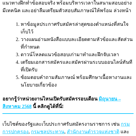
แนวทางฝึกทำข้อสอบจริง พร้อมบริหารเวลาในสนามสอบอย่าง
มีเทคนิค และอย่าลืมเตรียมตัวสอบสัมภาษณ์ให้พร้อม ล่วงหน้า
หาข้อมูลประกาศรับสมัครล่าสุดของตำแหน่งที่สนใจ
เก็บไว้
วางแผนอ่านหนังสือแบบละเอียดตามหัวข้อและสัดส่วน
ที่กำหนด
ดาวน์โหลดแนวข้อสอบเก่ามาทำและฝึกจับเวลา
เตรียมเอกสารสมัครและสมัครผ่านระบบออนไลน์ทันที
ที่เปิดรับ
ซ้อมตอบคำถามสัมภาษณ์ พร้อมศึกษาเนื้อหางานและ
นโยบายเกี่ยวข้อง
อยากรู้ว่าหน่วยงานไหนเปิดรับสมัครรอบเดือน
มิถุนายน –
สิงหาคม 2568
นี้ คลิกดูได้ที่นี่!
เว็บไซต์ของรัฐและเว็บประกาศรับสมัครงานราชการ เช่น
กรม
การปกครอง
,
กรมชลประทาน
,
สำนักงานตำรวจแห่งชาติ
และ