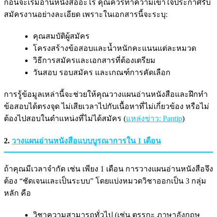
ก่อนจะเริ่มอ่านหนังสืออะไร คุณควรทำความเข้าใจประกาศรับ
สมัครงานอย่างละเอียด เพราะในเอกสารนี้จะระบุ:
คุณสมบัติผู้สมัคร
โครงสร้างข้อสอบและน้ำหนักคะแนนแต่ละหมวด
วิธีการสมัครและเอกสารที่ต้องเตรียม
วันสอบ รอบสมัคร และเกณฑ์การคัดเลือก
การรู้ข้อมูลเหล่านี้จะช่วยให้คุณวางแผนอ่านหนังสือและฝึกทำ
ข้อสอบได้ตรงจุด ไม่เสียเวลาไปกับเนื้อหาที่ไม่เกี่ยวข้อง หรือไม่
ต้องไปสอบในตำแหน่งที่ไม่ได้สมัคร (
แหล่งข่าว: Pantip
)
2.
วางแผนอ่านหนังสือแบบบูรณาการใน 1 เดือน
ถ้าคุณมีเวลาจำกัด เช่น เพียง 1 เดือน การวางแผนอ่านหนังสือจึง
ต้อง “ชัดเจนและเป็นระบบ” โดยแบ่งหมวดวิชาออกเป็น 3 กลุ่ม
หลัก คือ
วิชาความสามารถทั่วไป (เช่น ตรรกะ ภาษาอังกฤษ