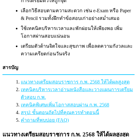
การเตรียมตัวให้ถูกจุด
เลือกวิธีสอบตามความสะดวก เช่น e-Exam หรือ Paper
& Pencil รวมทั้งฝึกทำข้อสอบเก่าอย่างสม่ำเสมอ
ใช้เทคนิคบริหารเวลาและพักผ่อนให้เพียงพอ เพิ่ม
โอกาสผ่านสอบแน่นอน
เตรียมตัวด้านจิตใจและสุขภาพ เพื่อลดความกังวลและ
ความเครียดก่อนวันจริง
สารบัญ
แนวทางเตรียมสอบราชการ ก.พ. 2568 ให้ได้ผลสูงสุด
เทคนิคบริหารเวลาอ่านหนังสือและวางแผนการเตรียม
ตัวสอบ ก.พ.
เทคนิคพิเศษเพิ่มโอกาสสอบผ่าน ก.พ. 2568
สรุป: ขั้นตอนถัดไปที่คุณควรทำตอนนี้
คำถามที่พบบ่อย (FAQ)
แนวทางเตรียมสอบราชการ ก.พ. 2568 ให้ได้ผลสูงสุด