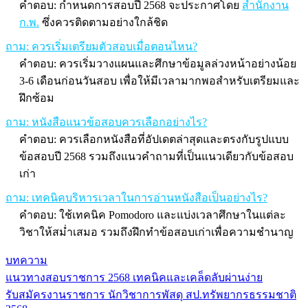
คำตอบ: กำหนดการสอบปี 2568 จะประกาศโดย
สำนักงาน
ก.พ.
ซึ่งควรติดตามอย่างใกล้ชิด
ถาม: ควรเริ่มเตรียมตัวสอบเมื่อตอนไหน?
คำตอบ: ควรเริ่มวางแผนและศึกษาข้อมูลล่วงหน้าอย่างน้อย
3-6 เดือนก่อนวันสอบ เพื่อให้มีเวลามากพอสำหรับเตรียมและ
ฝึกซ้อม
ถาม: หนังสือแนวข้อสอบควรเลือกอย่างไร?
คำตอบ: ควรเลือกหนังสือที่อัปเดตล่าสุดและตรงกับรูปแบบ
ข้อสอบปี 2568 รวมถึงแนวคำถามที่เป็นแนวเดียวกับข้อสอบ
เก่า
ถาม: เทคนิคบริหารเวลาในการอ่านหนังสือเป็นอย่างไร?
คำตอบ: ใช้เทคนิค Pomodoro และแบ่งเวลาศึกษาในแต่ละ
วิชาให้สม่ำเสมอ รวมถึงฝึกทำข้อสอบเก่าเพื่อความชำนาญ
บทความ
แนวทางสอบราชการ 2568 เทคนิคและเคล็ดลับผ่านง่าย
แนะแนว
รับสมัครงานราชการ นักวิชาการพัสดุ สป.ทรัพยากรธรรมชาติ