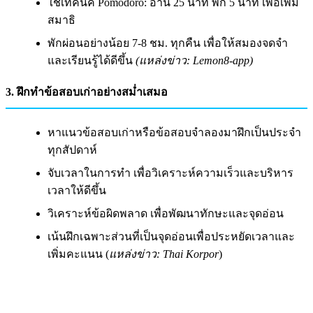
ใช้เทคนิค Pomodoro: อ่าน 25 นาที พัก 5 นาที เพื่อเพิ่ม
สมาธิ
พักผ่อนอย่างน้อย 7-8 ชม. ทุกคืน เพื่อให้สมองจดจำ
และเรียนรู้ได้ดีขึ้น
(แหล่งข่าว: Lemon8-app)
3. ฝึกทำข้อสอบเก่าอย่างสม่ำเสมอ
หาแนวข้อสอบเก่าหรือข้อสอบจำลองมาฝึกเป็นประจำ
ทุกสัปดาห์
จับเวลาในการทำ เพื่อวิเคราะห์ความเร็วและบริหาร
เวลาให้ดีขึ้น
วิเคราะห์ข้อผิดพลาด เพื่อพัฒนาทักษะและจุดอ่อน
เน้นฝึกเฉพาะส่วนที่เป็นจุดอ่อนเพื่อประหยัดเวลาและ
เพิ่มคะแนน (
แหล่งข่าว: Thai Korpor
)