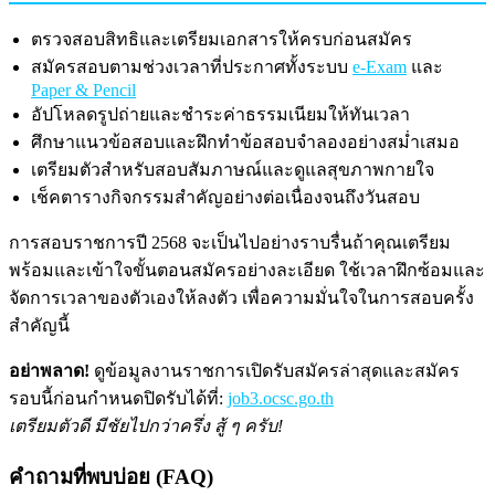
ตรวจสอบสิทธิและเตรียมเอกสารให้ครบก่อนสมัคร
สมัครสอบตามช่วงเวลาที่ประกาศทั้งระบบ
e-Exam
และ
Paper & Pencil
อัปโหลดรูปถ่ายและชำระค่าธรรมเนียมให้ทันเวลา
ศึกษาแนวข้อสอบและฝึกทำข้อสอบจำลองอย่างสม่ำเสมอ
เตรียมตัวสำหรับสอบสัมภาษณ์และดูแลสุขภาพกายใจ
เช็คตารางกิจกรรมสำคัญอย่างต่อเนื่องจนถึงวันสอบ
การสอบราชการปี 2568 จะเป็นไปอย่างราบรื่นถ้าคุณเตรียม
พร้อมและเข้าใจขั้นตอนสมัครอย่างละเอียด ใช้เวลาฝึกซ้อมและ
จัดการเวลาของตัวเองให้ลงตัว เพื่อความมั่นใจในการสอบครั้ง
สำคัญนี้
อย่าพลาด!
ดูข้อมูลงานราชการเปิดรับสมัครล่าสุดและสมัคร
รอบนี้ก่อนกำหนดปิดรับได้ที่:
job3.ocsc.go.th
เตรียมตัวดี มีชัยไปกว่าครึ่ง สู้ ๆ ครับ!
คำถามที่พบบ่อย (FAQ)