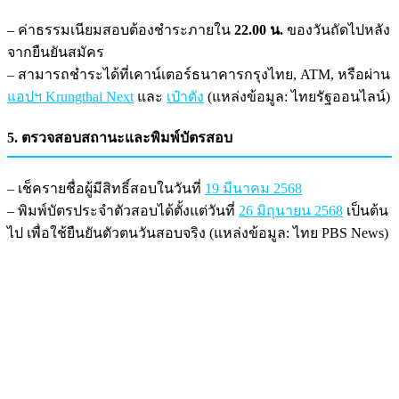
– ค่าธรรมเนียมสอบต้องชำระภายใน
22.00 น.
ของวันถัดไปหลัง
จากยืนยันสมัคร
– สามารถชำระได้ที่เคาน์เตอร์ธนาคารกรุงไทย, ATM, หรือผ่าน
แอปฯ Krungthai Next
และ
เป๋าตัง
(แหล่งข้อมูล: ไทยรัฐออนไลน์)
5. ตรวจสอบสถานะและพิมพ์บัตรสอบ
– เช็ครายชื่อผู้มีสิทธิ์สอบในวันที่
19 มีนาคม 2568
– พิมพ์บัตรประจำตัวสอบได้ตั้งแต่วันที่
26 มิถุนายน 2568
เป็นต้น
ไป เพื่อใช้ยืนยันตัวตนวันสอบจริง (แหล่งข้อมูล: ไทย PBS News)