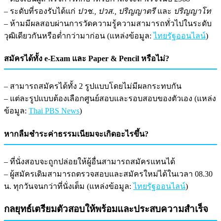
– ระดับที่รองรับได้แก่
ปวช., ปวส., ปริญญาตรี
และ
ปริญญาโท
– ห้ามมีผลสอบผ่านการวัดความรู้ความสามารถทั่วไปในระดับ
วุฒิเดียวกันหรือต่ำกว่ามาก่อน (แหล่งข้อมูล:
ไทยรัฐออนไลน์
)
สมัครได้ทั้ง e-Exam และ Paper & Pencil หรือไม่?
– สามารถสมัครได้ทั้ง 2 รูปแบบโดยไม่มีผลกระทบกัน
– แต่ละรูปแบบต้องเลือกศูนย์สอบและรอบสอบของตัวเอง (แหล่ง
ข้อมูล:
Thai PBS News
)
หากลืมชำระค่าธรรมเนียมจะเกิดอะไรขึ้น?
– ที่นั่งสอบจะถูกปล่อยให้ผู้อื่นสามารถสมัครแทนได้
– ผู้สมัครเดิมสามารถตรวจสอบและสมัครใหม่ได้ในเวลา 08.30
น. ทุกวันจนกว่าที่นั่งเต็ม (แหล่งข้อมูล:
ไทยรัฐออนไลน์
)
กลยุทธ์เตรียมตัวสอบให้พร้อมและประสบความสำเร็จ