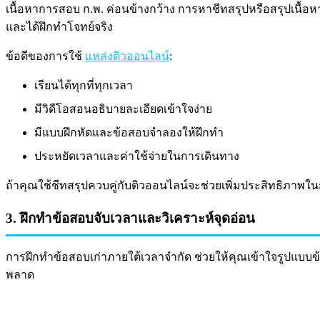
เนื้อหาการสอบ ก.พ. ค่อนข้างกว้าง การหาชีทสรุปหรือสรุปเนื้อหาส
และได้ฝึกทำโจทย์จริง
ข้อดีของการใช้
แหล่งติวออนไลน์
:
เรียนได้ทุกที่ทุกเวลา
มีวิดีโอสอนอธิบายละเอียดเข้าใจง่าย
มีแบบฝึกหัดและข้อสอบจำลองให้ฝึกทำ
ประหยัดเวลาและค่าใช้จ่ายในการเดินทาง
ถ้าคุณใช้ชีทสรุปควบคู่กับติวออนไลน์จะช่วยเพิ่มประสิทธิภา
3. ฝึกทำข้อสอบจับเวลาและวิเคราะห์จุดอ่อน
การฝึกทำข้อสอบเก่าภายใต้เวลาจำกัด ช่วยให้คุณเข้าใจรูปแบบข้
พลาด