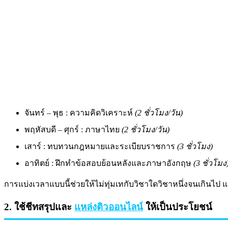
จันทร์ – พุธ : ความคิดวิเคราะห์
(2 ชั่วโมง/วัน)
พฤหัสบดี – ศุกร์ : ภาษาไทย
(2 ชั่วโมง/วัน)
เสาร์ : ทบทวนกฎหมายและระเบียบราชการ
(3 ชั่วโมง)
อาทิตย์ : ฝึกทำข้อสอบย้อนหลังและภาษาอังกฤษ
(3 ชั่วโมง
การแบ่งเวลาแบบนี้ช่วยให้ไม่ทุ่มเทกับวิชาใดวิชาหนึ่งจนเกินไ
2. ใช้ชีทสรุปและ
แหล่งติวออนไลน์
ให้เป็นประโยชน์