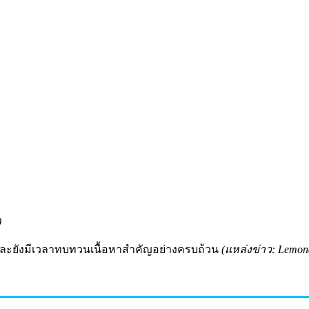
)
ป และยังมีเวลาทบทวนเนื้อหาสำคัญอย่างครบถ้วน
(แหล่งข่าว: Lemon