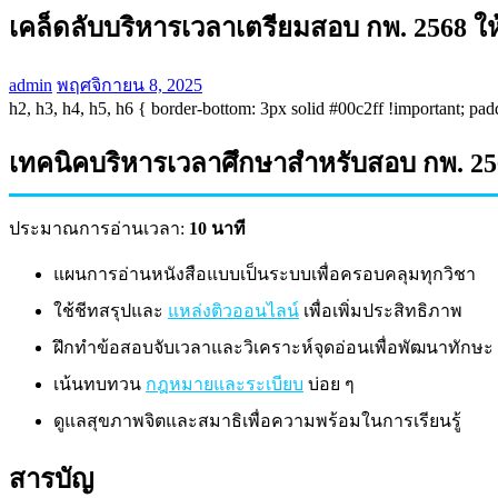
เคล็ดลับบริหารเวลาเตรียมสอบ กพ. 2568 ให
admin
พฤศจิกายน 8, 2025
h2, h3, h4, h5, h6 { border-bottom: 3px solid #00c2ff !important; pad
เทคนิคบริหารเวลาศึกษาสำหรับสอบ กพ. 25
ประมาณการอ่านเวลา:
10 นาที
แผนการอ่านหนังสือแบบเป็นระบบเพื่อครอบคลุมทุกวิชา
ใช้ชีทสรุปและ
แหล่งติวออนไลน์
เพื่อเพิ่มประสิทธิภาพ
ฝึกทำข้อสอบจับเวลาและวิเคราะห์จุดอ่อนเพื่อพัฒนาทักษะ
เน้นทบทวน
กฎหมายและระเบียบ
บ่อย ๆ
ดูแลสุขภาพจิตและสมาธิเพื่อความพร้อมในการเรียนรู้
สารบัญ