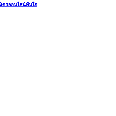
มัครออนไลน์ทันใจ