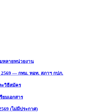
 รวมหลายหน่วยงาน
ย. 2569 — กทม. ทอท. สภาฯ กปภ.
ะวิธีสมัคร
ตรียมเอกสาร
2569 (ไม่มีประกาศ)