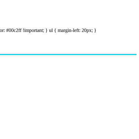
r: #00c2ff !important; } ul { margin-left: 20px; }