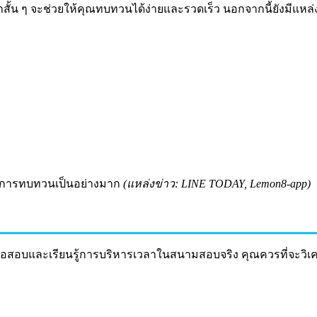
ั้น ๆ จะช่วยให้คุณทบทวนได้ง่ายและรวดเร็ว นอกจากนี้ยังมีแหล่งติ
พในการทบทวนเป็นอย่างมาก
(แหล่งข่าว: LINE TODAY, Lemon8-app)
อสอบและเรียนรู้การบริหารเวลาในสนามสอบจริง คุณควรที่จะวิเครา