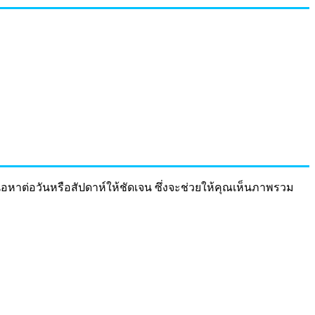
หาต่อวันหรือสัปดาห์ให้ชัดเจน ซึ่งจะช่วยให้คุณเห็นภาพรวม