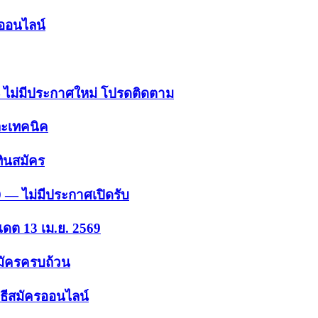
รออนไลน์
 — ไม่มีประกาศใหม่ โปรดติดตาม
ละเทคนิค
ินสมัคร
9 — ไม่มีประกาศเปิดรับ
เดต 13 เม.ย. 2569
สมัครครบถ้วน
ธีสมัครออนไลน์