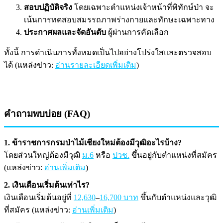
สอบปฏิบัติจริง
โดยเฉพาะตำแหน่งเจ้าหน้าที่พิทักษ์ป่า จะ
เน้นการทดสอบสมรรถภาพร่างกายและทักษะเฉพาะทาง
ประกาศผลและจัดอันดับ
ผู้ผ่านการคัดเลือก
ทั้งนี้ การดำเนินการทั้งหมดเป็นไปอย่างโปร่งใสและตรวจสอบ
ได้ (แหล่งข่าว:
อ่านรายละเอียดเพิ่มเติม
)
คำถามพบบ่อย (FAQ)
1. ข้าราชการกรมป่าไม้เชียงใหม่ต้องมีวุฒิอะไรบ้าง?
โดยส่วนใหญ่ต้องมีวุฒิ
ม.6
หรือ
ปวช.
ขึ้นอยู่กับตำแหน่งที่สมัคร
(แหล่งข่าว:
อ่านเพิ่มเติม
)
2. เงินเดือนเริ่มต้นเท่าไร?
เงินเดือนเริ่มต้นอยู่ที่
12,630
–
16,700 บาท
ขึ้นกับตำแหน่งและวุฒิ
ที่สมัคร (แหล่งข่าว:
อ่านเพิ่มเติม
)