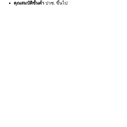
คุณสมบัติขั้นต่ำ
ปวช. ขึ้นไป