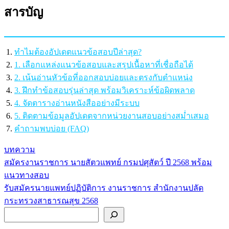
สารบัญ
ทำไมต้องอัปเดตแนวข้อสอบปีล่าสุด?
1. เลือกแหล่งแนวข้อสอบและสรุปเนื้อหาที่เชื่อถือได้
2. เน้นอ่านหัวข้อที่ออกสอบบ่อยและตรงกับตำแหน่ง
3. ฝึกทำข้อสอบรุ่นล่าสุด พร้อมวิเคราะห์ข้อผิดพลาด
4. จัดตารางอ่านหนังสืออย่างมีระบบ
5. ติดตามข้อมูลอัปเดตจากหน่วยงานสอบอย่างสม่ำเสมอ
คำถามพบบ่อย (FAQ)
บทความ
สมัครงานราชการ นายสัตวแพทย์ กรมปศุสัตว์ ปี 2568 พร้อม
แนะแนว
แนวทางสอบ
เรื่อง
รับสมัครนายแพทย์ปฏิบัติการ งานราชการ สำนักงานปลัด
กระทรวงสาธารณสุข 2568
ค้นหา