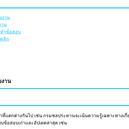
ยงาน
งาน
ึกทำข้อสอบ
คลิก
ยงาน
ี่แตกต่างกันไป เช่น กรมชลประทานจะเน้นความรู้เฉพาะทางเกี่ยว
บข้อสอบเก่าและอัปเดตล่าสุด เช่น