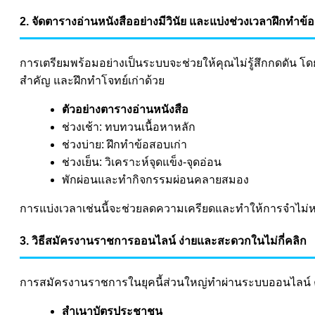
2. จัดตารางอ่านหนังสืออย่างมีวินัย และแบ่งช่วงเวลาฝึกทำข้
การเตรียมพร้อมอย่างเป็นระบบจะช่วยให้คุณไม่รู้สึกกดดัน 
สำคัญ และฝึกทำโจทย์เก่าด้วย
ตัวอย่างตารางอ่านหนังสือ
ช่วงเช้า: ทบทวนเนื้อหาหลัก
ช่วงบ่าย: ฝึกทำข้อสอบเก่า
ช่วงเย็น: วิเคราะห์จุดแข็ง-จุดอ่อน
พักผ่อนและทำกิจกรรมผ่อนคลายสมอง
การแบ่งเวลาเช่นนี้จะช่วยลดความเครียดและทำให้การจำไม่ห
3. วิธีสมัครงานราชการออนไลน์ ง่ายและสะดวกในไม่กี่คลิก
การสมัครงานราชการในยุคนี้ส่วนใหญ่ทำผ่านระบบออนไลน์ 
สำเนาบัตรประชาชน