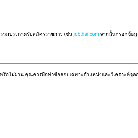
เว็บรวมประกาศรับสมัครราชการ เช่น
jobthai.com
จากนั้นกรอกข้อ
รือไม่ผ่าน คุณควรฝึกทำข้อสอบเฉพาะตำแหน่งและวิเคราะห์จุดอ่อ