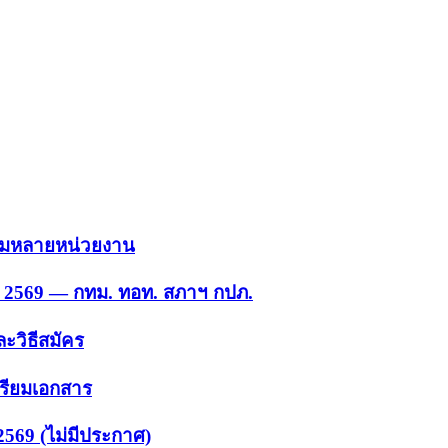
 รวมหลายหน่วยงาน
ย. 2569 — กทม. ทอท. สภาฯ กปภ.
ะวิธีสมัคร
ตรียมเอกสาร
2569 (ไม่มีประกาศ)