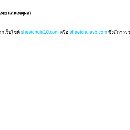
ไทย และเหตุผล)
กเว็บไซต์
sheetchula10.com
หรือ
sheetchulasb.com
ซึ่งมีการร