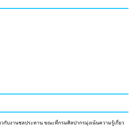
กับงานชลประทาน ขณะที่กรมศิลปากรมุ่งเน้นความรู้เกี่ยว