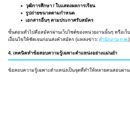
วุฒิการศึกษา / ใบแสดงผลการเรียน
รูปถ่ายขนาดตามกำหนด
เอกสารอื่นๆ ตามประกาศรับสมัคร
ขั้นตอนทั่วไปคือสมัครผ่านเว็บไซต์ของหน่วยงานนั้นๆ หรือ
เงื่อนไขให้ชัดเจนก่อนส่งคำสมัคร (แหล่งข่าว:
สำนักงาน ก.พ.
)
4. เทคนิคทำข้อสอบความรู้เฉพาะตำแหน่งอย่างแม่นยำ
ข้อสอบความรู้เฉพาะตำแหน่งเป็นจุดที่ทำให้หลายคนสอบผ่านห