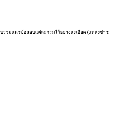
วบรวมแนวข้อสอบแต่ละกรมไว้อย่างละเอียด (แหล่งข่าว: