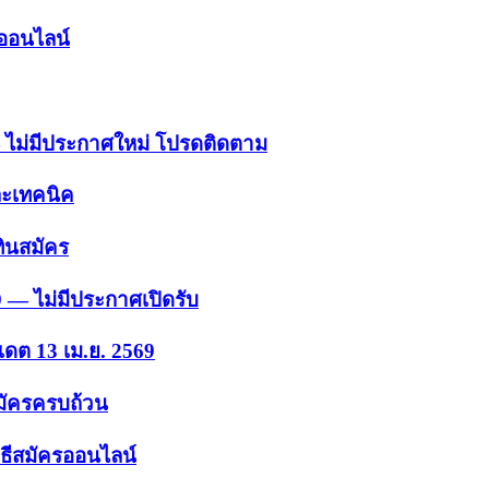
รออนไลน์
 — ไม่มีประกาศใหม่ โปรดติดตาม
ละเทคนิค
ินสมัคร
9 — ไม่มีประกาศเปิดรับ
เดต 13 เม.ย. 2569
สมัครครบถ้วน
ธีสมัครออนไลน์