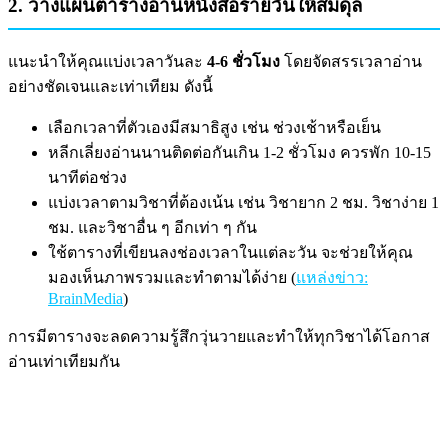
2. วางแผนตารางอ่านหนังสือรายวันให้สมดุล
แนะนำให้คุณแบ่งเวลาวันละ
4-6 ชั่วโมง
โดยจัดสรรเวลาอ่าน
อย่างชัดเจนและเท่าเทียม ดังนี้
เลือกเวลาที่ตัวเองมีสมาธิสูง เช่น ช่วงเช้าหรือเย็น
หลีกเลี่ยงอ่านนานติดต่อกันเกิน 1-2 ชั่วโมง ควรพัก 10-15
นาทีต่อช่วง
แบ่งเวลาตามวิชาที่ต้องเน้น เช่น วิชายาก 2 ชม. วิชาง่าย 1
ชม. และวิชาอื่น ๆ อีกเท่า ๆ กัน
ใช้ตารางที่เขียนลงช่องเวลาในแต่ละวัน จะช่วยให้คุณ
มองเห็นภาพรวมและทำตามได้ง่าย (
แหล่งข่าว:
BrainMedia
)
การมีตารางจะลดความรู้สึกวุ่นวายและทำให้ทุกวิชาได้โอกาส
อ่านเท่าเทียมกัน