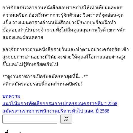
การจัดสรรเวลาอ่านหนังสือสอบราชการให้เท่าเทียมและลด
ความเครียด ต้องเริ่มจากการรู้จักตัวเอง วิเคราะห์จุดอ่อน-จุด
แข็ง วางแผนตารางอ่านหนังสืออย่างมีระบบ พร้อมฝึกทำ
ข้อสอบเก่าเป็นประจำ รวมทั้งไม่ลืมดูแลสุขภาพใจด้วยการพัก
สมองและผ่อนคลาย
ลองจัดตารางอ่านหนังสือรายวันและทำตามอย่างเคร่งครัด เข้า
สู่ระบบการอ่านอย่างมีวินัย จะช่วยให้คุณมีโอกาสสอบผ่านสูง
ขึ้นและไม่รู้สึกเครียดเกินไป
**ดูงานราชการเปิดรับสมัครล่าสุดที่นี่…**
คลิกสมัครสอบรอบนี้ก่อนกำหนดปิดรับ!
บทความ
แนวโน้มการคัดเลือกกรมการปกครองนครราชสีมา 2568
แนะแนว
สมัครงานราชการพนักงานบริหารทั่วไป สอศ. ปี 2568
เรื่อง
ค้นหา