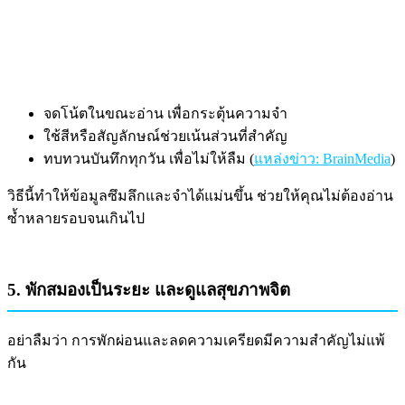
จดโน้ตในขณะอ่าน เพื่อกระตุ้นความจำ
ใช้สีหรือสัญลักษณ์ช่วยเน้นส่วนที่สำคัญ
ทบทวนบันทึกทุกวัน เพื่อไม่ให้ลืม (
แหล่งข่าว: BrainMedia
)
วิธีนี้ทำให้ข้อมูลซึมลึกและจำได้แม่นขึ้น ช่วยให้คุณไม่ต้องอ่าน
ซ้ำหลายรอบจนเกินไป
5. พักสมองเป็นระยะ และดูแลสุขภาพจิต
อย่าลืมว่า การพักผ่อนและลดความเครียดมีความสำคัญไม่แพ้
กัน