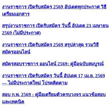
งานราชการ เปิดรับสมัคร 2569 อัปเดตทุกประกาศ วิธี
เตรียมเอกสาร
สรุปงานราชการ เปิดรับสมัคร วันนี้ อัปเดต 23 เมษายน
2569 (ไม่มีประกาศ)
งานราชการ เปิดรับสมัคร 2569 สรุปล่าสุด รวมวิธี
สมัครออนไลน์
สมัครสอบราชการ ออนไลน์ 2569: คู่มือฉบับสมบูรณ์
งานราชการ เปิดรับสมัคร วันนี้ อัปเดต 17 เม.ย. 2569
— ไม่มีประกาศใหม่ โปรดติดตาม
สอบ ก.พ. 2569 : คู่มือเตรียมตัวครบวงจร แนวข้อสอบ
และเทคนิค