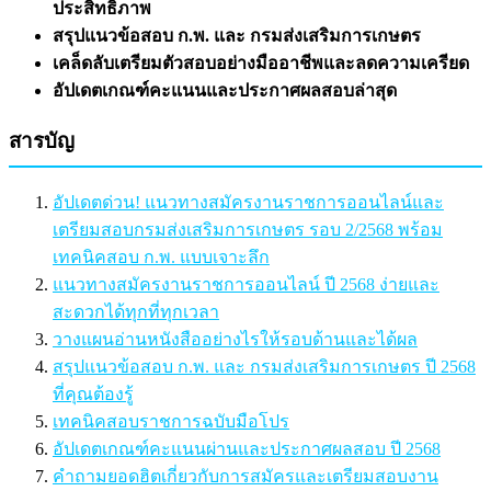
ประสิทธิภาพ
สรุปแนวข้อสอบ ก.พ. และ กรมส่งเสริมการเกษตร
เคล็ดลับเตรียมตัวสอบอย่างมืออาชีพและลดความเครียด
อัปเดตเกณฑ์คะแนนและประกาศผลสอบล่าสุด
สารบัญ
อัปเดตด่วน! แนวทางสมัครงานราชการออนไลน์และ
เตรียมสอบกรมส่งเสริมการเกษตร รอบ 2/2568 พร้อม
เทคนิคสอบ ก.พ. แบบเจาะลึก
แนวทางสมัครงานราชการออนไลน์ ปี 2568 ง่ายและ
สะดวกได้ทุกที่ทุกเวลา
วางแผนอ่านหนังสืออย่างไรให้รอบด้านและได้ผล
สรุปแนวข้อสอบ ก.พ. และ กรมส่งเสริมการเกษตร ปี 2568
ที่คุณต้องรู้
เทคนิคสอบราชการฉบับมือโปร
อัปเดตเกณฑ์คะแนนผ่านและประกาศผลสอบ ปี 2568
คำถามยอดฮิตเกี่ยวกับการสมัครและเตรียมสอบงาน