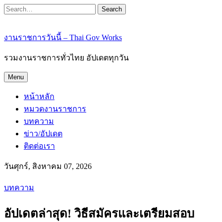
Search
งานราชการวันนี้ – Thai Gov Works
รวมงานราชการทั่วไทย อัปเดตทุกวัน
Menu
หน้าหลัก
หมวดงานราชการ
บทความ
ข่าว/อัปเดต
ติดต่อเรา
วันศุกร์, สิงหาคม 07, 2026
บทความ
อัปเดตล่าสุด! วิธีสมัครและเตรียมสอบ