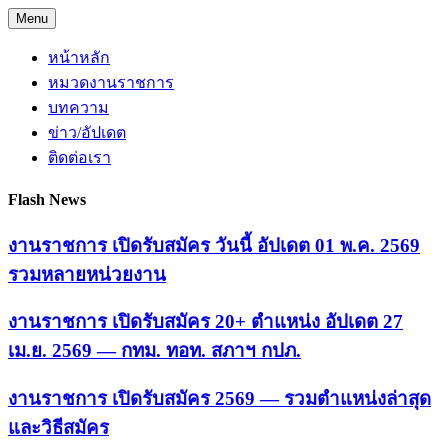
Skip
Menu
to
content
หน้าหลัก
หมวดงานราชการ
บทความ
ข่าว/อัปเดต
ติดต่อเรา
Flash News
งานราชการ เปิดรับสมัคร วันนี้ อัปเดต 01 พ.ค. 2569
รวมหลายหน่วยงาน
งานราชการ เปิดรับสมัคร 20+ ตำแหน่ง อัปเดต 27
เม.ย. 2569 — กทม. ทอท. สภาฯ กปภ.
งานราชการ เปิดรับสมัคร 2569 — รวมตำแหน่งล่าสุด
และวิธีสมัคร