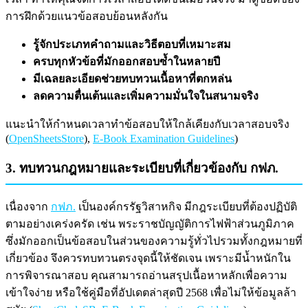
การฝึกด้วยแนวข้อสอบย้อนหลังกัน
รู้จักประเภทคำถามและวิธีตอบที่เหมาะสม
ครบทุกหัวข้อที่มักออกสอบซ้ำในหลายปี
มีเฉลยละเอียดช่วยทบทวนเนื้อหาที่ตกหล่น
ลดความตื่นเต้นและเพิ่มความมั่นใจในสนามจริง
แนะนำให้กำหนดเวลาทำข้อสอบให้ใกล้เคียงกับเวลาสอบจริง
(
OpenSheetsStore
),
E-Book Examination Guidelines
)
3. ทบทวนกฎหมายและระเบียบที่เกี่ยวข้องกับ กฟภ.
เนื่องจาก
กฟภ.
เป็นองค์กรรัฐวิสาหกิจ มีกฎระเบียบที่ต้องปฏิบัติ
ตามอย่างเคร่งครัด เช่น พระราชบัญญัติการไฟฟ้าส่วนภูมิภาค
ซึ่งมักออกเป็นข้อสอบในส่วนของความรู้ทั่วไปรวมทั้งกฎหมายที่
เกี่ยวข้อง จึงควรทบทวนตรงจุดนี้ให้ชัดเจน เพราะมีน้ำหนักใน
การพิจารณาสอบ คุณสามารถอ่านสรุปเนื้อหาหลักเพื่อความ
เข้าใจง่าย หรือใช้คู่มือที่อัปเดตล่าสุดปี 2568 เพื่อไม่ให้ข้อมูลล้า