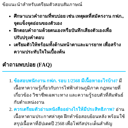
ข้อแนะนำสำหรับเตรียมตัวสอบสัมภาษณ์
ศึกษาแนวคำถามที่พบบ่อย เช่น เหตุผลที่สมัครงาน กฟภ.,
จุดแข็งจุดอ่อนของตัวเอง
ฝึกตอบคำถามด้วยตนเองหรือบันทึกเสียงตัวเองเพื่อ
ปรับปรุงคำตอบ
เตรียมตัวให้พร้อมทั้งด้านหน้าตาและมารยาท เพื่อสร้าง
ความประทับใจในเบื้องต้น
คำถามพบบ่อย (FAQ)
ข้อสอบพนักงาน กฟภ. รอบ 1/2568 มีเนื้อหาอะไรบ้าง?
มี
เนื้อหาความรู้เกี่ยวกับการไฟฟ้าส่วนภูมิภาค กฎหมายที่
เกี่ยวข้อง วิชาชีพเฉพาะทาง และความรู้รอบตัวที่สัมพันธ์
กับตำแหน่งงาน
ควรเตรียมตัวอ่านหนังสืออย่างไรให้มีประสิทธิภาพ?
อ่าน
เนื้อหาตามประกาศล่าสุด ฝึกทำข้อสอบย้อนหลัง พร้อมใช้
สรุปเนื้อหาที่อัปเดตปี 2568 เพื่อโฟกัสประเด็นสำคัญ