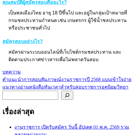
คุณสมบัติผู้สมัครสอบคืออะไร?
เป็นพลเมืองไทย อายุ 18 ปีขึ้นไป และอยู่ในกลุ่มเป้าหมายที่
กรมชลประทานกำหนด เช่น เกษตรกร ผู้ใช้น้ำชลประทาน
หรือประชาชนทั่วไป
สมัครสอบอย่างไร?
สมัครผ่านระบบออนไลน์ที่เว็บไซต์กรมชลประทาน และ
ติดตามประกาศข่าวสารเพื่อไม่พลาดวันสอบ
บทความ
คำแนะนำการสอบสัมภาษณ์งานราชการปี 2568 แบบเข้าใจง่าย
แนะแนว
แนวทางอ่านหนังสือทันเวลาสำหรับสอบราชการอุตุนิยมวิทยา
เรื่อง
ค้นหา
เรื่องล่าสุด
งานราชการ เปิดรับสมัคร วันนี้ อัปเดต 01 พ.ค. 2569 รวม
หลายหน่วยงาน