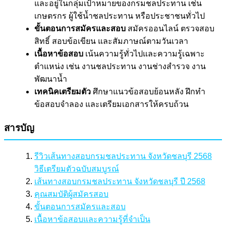
และอยู่ในกลุ่มเป้าหมายของกรมชลประทาน เช่น
เกษตรกร ผู้ใช้น้ำชลประทาน หรือประชาชนทั่วไป
ขั้นตอนการสมัครและสอบ
สมัครออนไลน์ ตรวจสอบ
สิทธิ์ สอบข้อเขียน และสัมภาษณ์ตามวันเวลา
เนื้อหาข้อสอบ
เน้นความรู้ทั่วไปและความรู้เฉพาะ
ตำแหน่ง เช่น งานชลประทาน งานช่างสำรวจ งาน
พัฒนาน้ำ
เทคนิคเตรียมตัว
ศึกษาแนวข้อสอบย้อนหลัง ฝึกทำ
ข้อสอบจำลอง และเตรียมเอกสารให้ครบถ้วน
สารบัญ
รีวิวเส้นทางสอบกรมชลประทาน จังหวัดชลบุรี 2568
วิธีเตรียมตัวฉบับสมบูรณ์
เส้นทางสอบกรมชลประทาน จังหวัดชลบุรี ปี 2568
คุณสมบัติผู้สมัครสอบ
ขั้นตอนการสมัครและสอบ
เนื้อหาข้อสอบและความรู้ที่จำเป็น