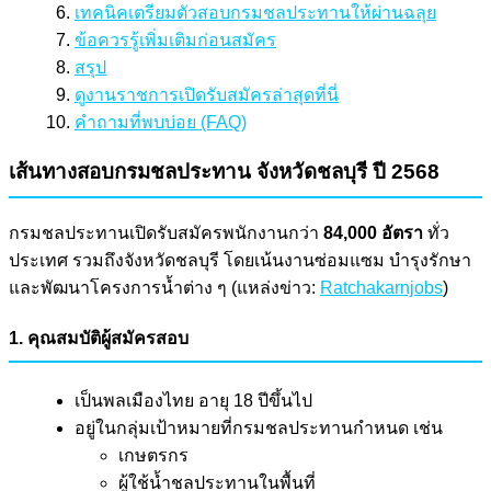
เทคนิคเตรียมตัวสอบกรมชลประทานให้ผ่านฉลุย
ข้อควรรู้เพิ่มเติมก่อนสมัคร
สรุป
ดูงานราชการเปิดรับสมัครล่าสุดที่นี่
คำถามที่พบบ่อย (FAQ)
เส้นทางสอบกรมชลประทาน จังหวัดชลบุรี ปี 2568
กรมชลประทานเปิดรับสมัครพนักงานกว่า
84,000 อัตรา
ทั่ว
ประเทศ รวมถึงจังหวัดชลบุรี โดยเน้นงานซ่อมแซม บำรุงรักษา
และพัฒนาโครงการน้ำต่าง ๆ (แหล่งข่าว:
Ratchakarnjobs
)
1. คุณสมบัติผู้สมัครสอบ
เป็นพลเมืองไทย อายุ 18 ปีขึ้นไป
อยู่ในกลุ่มเป้าหมายที่กรมชลประทานกำหนด เช่น
เกษตรกร
ผู้ใช้น้ำชลประทานในพื้นที่